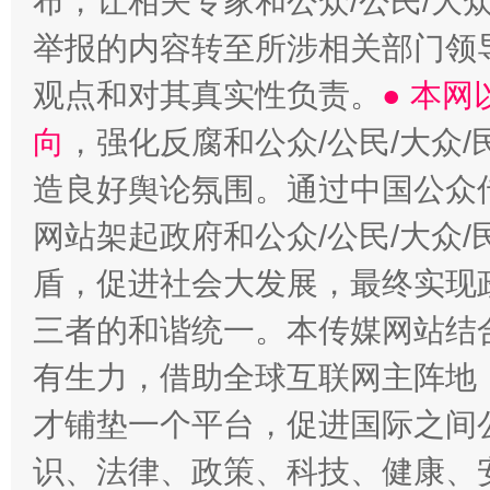
布，让相关专家和公众/公民/大
举报的内容转至所涉相关部门领
观点和对其真实性负责。
● 本
向
，强化反腐和公众/公民/大众
造良好舆论氛围。通过中国公众传
网站架起政府和公众/公民/大众
盾，促进社会大发展，最终实现政
三者的和谐统一。本传媒网站结
有生力，借助全球互联网主阵地，
才铺垫一个平台，促进国际之间公
识、法律、政策、科技、健康、