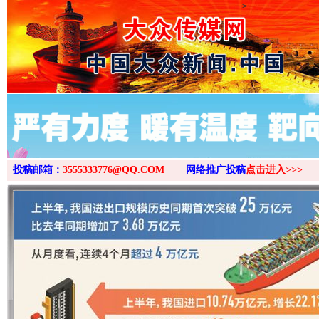
>
“后车司机肯定在骂我”
全民健身
投稿邮箱：
3555333776@QQ.COM
网络推广投稿
点击进入>>>