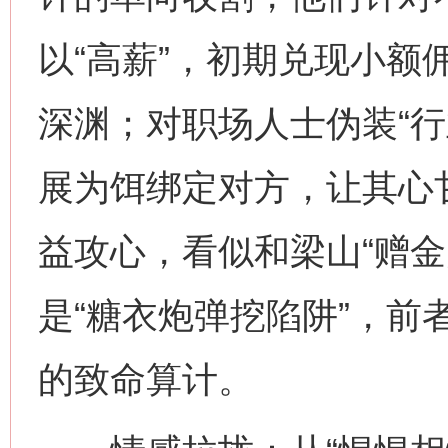
以“高薪”，初期兑现小额
深渊；对职场人士伪装“行
展为饵绑定对方，让其心
益攻心，看似和梁山“赠金
是“糖衣炮弹挖陷阱”，前
的致命算计。