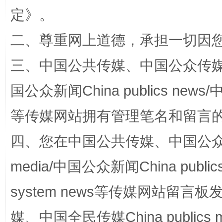
定
》。
二、尊重网上道德，承担一切因
三、中国公共传媒、中国公众传媒、中国全
国公众新闻China publics news/中
招工难、用工荒背后
等传媒网站拥有管理笔名和留言
四、您在中国公共传媒、中国公众传媒、
media/中国公众新闻China public
system news等传媒网站留
网上购药对药下症？
媒、中国全民传媒China publics me