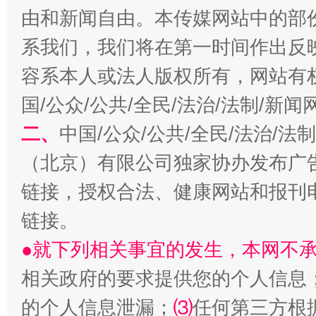
由和新闻自由。本传媒网站中的部
系我们，我们将在第一时间作出反
容系本人或法人版权所有，网站有
国/公众/公共/全民/法治/法制/新
二、
中国/公众/公共/全民/法治/
（北京）有限公司独家协办发布广
解纷+调解+退费，一次搞定
链接，授权合法、健康网站和报刊
链接。
●就下列相关事宜的发生，本网不
相关政府的要求提供您的个人信息
的个人信息泄漏；
⑶
任何第三方根