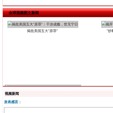
揭批美国五大"原罪"
"炒
全球视频图文新闻
解纷+调解+退费，一次搞定
视频新闻
发表感言：