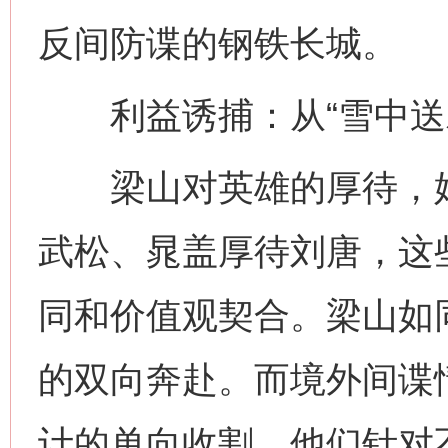
反间防谍的钢铁长城。
利益诱捕：从“雪中送炭
梁山对英雄的厚待，始终
武松、晁盖厚待刘唐，这
同和价值观契合。梁山如
的双向奔赴。而境外间谍
计的单向收割，他们针对