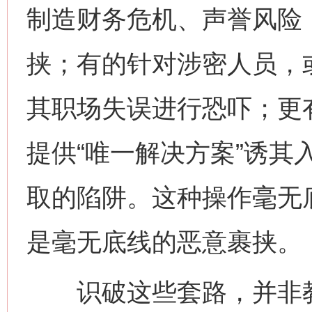
制造财务危机、声誉风险，
网上购药对药下症？
挟；有的针对涉密人员，
其职场失误进行恐吓；更
提供“唯一解决方案”诱其
取的陷阱。这种操作毫无
这是一记警钟！
谢
是毫无底线的恶意裹挟。
识破这些套路，并非教