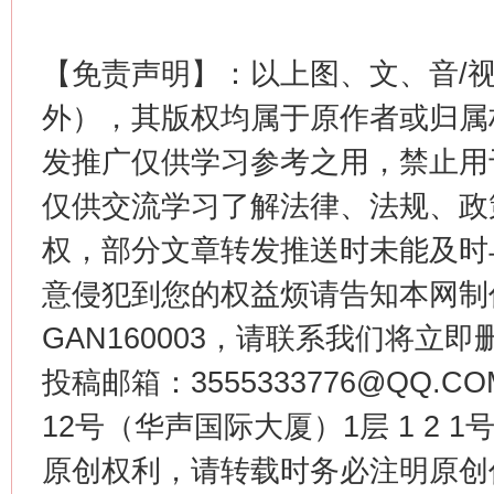
【免责声明】：以上图、文、音/
外），其版权均属于原作者或归属
发推广仅供学习参考之用，禁止用
仅供交流学习了解法律、法规、政
生
“刷贴”乱象丛生
权，部分文章转发推送时未能及时
意侵犯到您的权益烦请告知本网制作采编
GAN160003，请联系我们将立即删
投稿邮箱：3555333776@QQ
12号（华声国际大厦）1层 1 2
原创权利，请转载时务必注明原创作