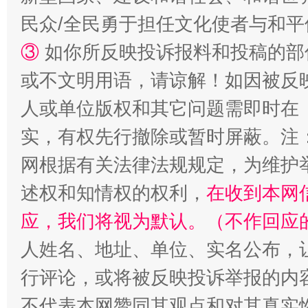
民众/全民勇于担任文化使者与和
③
如你所反映投诉报料和投稿的部
或不文明用语，请谅解！如因被反
人或单位版权和其它问题需即时在
实，有权先行撤除或暂时屏蔽。注
网根据有关法律法规规定，为维护
述权和知情权的权利，
在收到本网
应，我们将视为默认。（不作回应
人姓名、地址、单位、实名公布，让
行评论，或将被反映投诉举报的内
不代表本网赞同其观点和对其真实