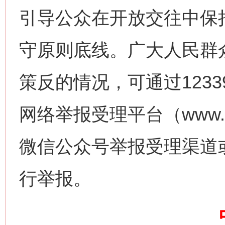
引导公众在开放交往中保
守原则底线。广大人民群
今
在谋一域中谋全局
策反的情况，可通过123
网络举报受理平台（www.1
微信公众号举报受理渠道
行举报。
习近平的博鳌关键词
魏明亮