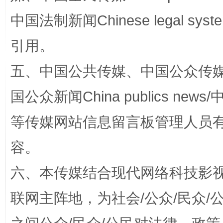
中国法制新闻Chinese legal 
引用。
五、中国公共传媒、中国公众传媒、中国全
国公众新闻China publics news/中
等传媒网站信息留言板管理人员
这是一记警钟！
谢
容。
六、本传媒结合现代网络科技影
联网主阵地，为社会/公众/民众