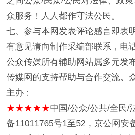
之间公众/民众/公民对法律、政
众服务！人人都作守法公民。
今
在谋一域中谋全局
七、参与本网发表评论感言即表明
有意见请向制作采编部联系，电话：0
公众传媒所有辅助网站属多元发
传媒网的支持帮助与合作交流。
主办 :
习近平的博鳌关键词
魏明亮
★★★★★
中国/公众/公共/全民/
备11011765号1至52，京公网安备：