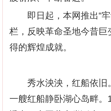
即日起，本网推出“牢记
栏，反映革命圣地今昔巨
得的辉煌成就。
秀水泱泱，红船依旧。
一艘红船静卧湖心岛畔。1