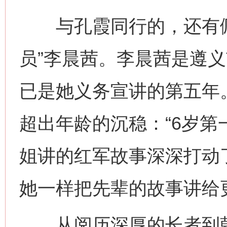
与孔霞同行的，还有佩
员”李晨茜。李晨茜是遵
已是她义务宣讲的第五年
超出年龄的沉稳：“6岁
姐讲的红军故事深深打动
她一样把先辈的故事讲给
从阅历深厚的长者到朝