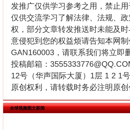
发推广仅供学习参考之用，禁止用
仅供交流学习了解法律、法规、政
权，部分文章转发推送时未能及时
意侵犯到您的权益烦请告知本网制作采编
今
在谋一域中谋全局
GAN160003，请联系我们将立即删
投稿邮箱：3555333776@QQ
12号（华声国际大厦）1层 1 2
原创权利，请转载时务必注明原创作
全球视频图文新闻
习近平的博鳌关键词
魏明亮