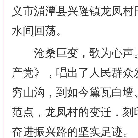
义市湄潭县兴隆镇龙凤村
水间回荡。
沧桑巨变，歌为心声。
产党》，唱出了人民群众
穷山沟，到如今黛瓦白墙
范点，龙凤村的变迁，刻
奋进振兴路的坚实足迹。