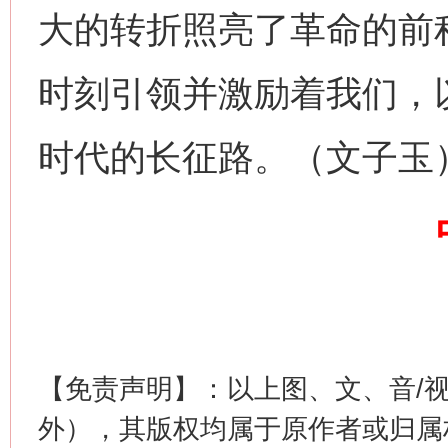
大的转折照亮了革命的前
网上购药对药下症？
时刻引领并激励着我们，
时代的长征路。（文子玉
这是一记警钟！
谢
【免责声明】：以上图、文、音/
外），其版权均属于原作者或归属