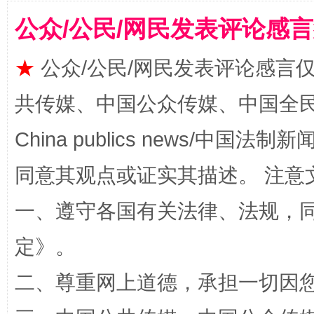
公众/公民/网民发表评论感
揭批美国五大"原罪"
"炒
★
公众/公民/网民发表评论感言
共传媒、中国公众传媒、中国全民传媒Ch
China publics news/中国法制新闻
同意其观点或证实其描述。 注意
一、遵守各国有关法律、法规，
解纷+调解+退费，一次搞定
定
》。
二、尊重网上道德，承担一切因