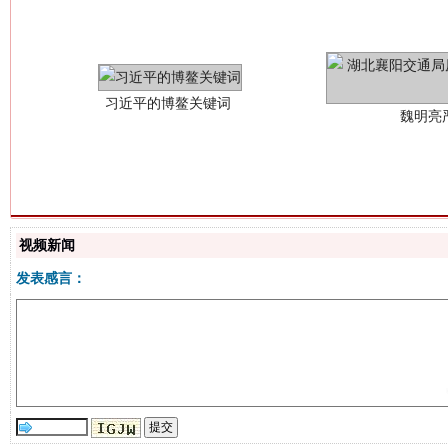
生
视频新闻
“刷贴”乱象丛生
发表感言：