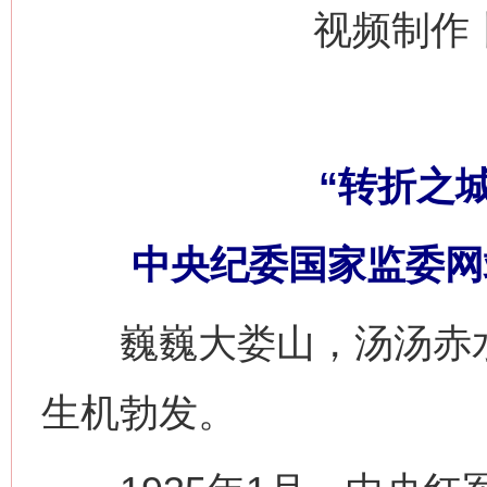
视频制作
“转折之
中央纪委国家监委网
巍巍大娄山，汤汤赤水
生机勃发。