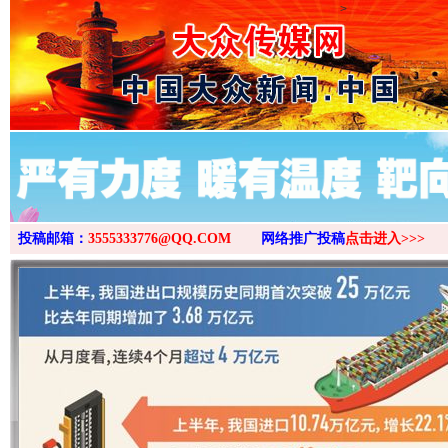
>
投稿邮箱：
3555333776@QQ.COM
网络推广投稿
点击进入>>>
“后车司机肯定在骂我”
全民健身