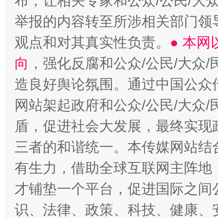
布，让相关专家和公众/公民/大
举报的内容转至所涉相关部门领
观点和对其真实性负责。
● 本
向
，强化反腐和公众/公民/大众
造良好舆论氛围。通过中国公众传
网站架起政府和公众/公民/大众
盾，促进社会大发展，最终实现政
三者的和谐统一。本传媒网站结
有生力，借助全球互联网主阵地，
才铺垫一个平台，促进国际之间公
识、法律、政策、科技、健康、