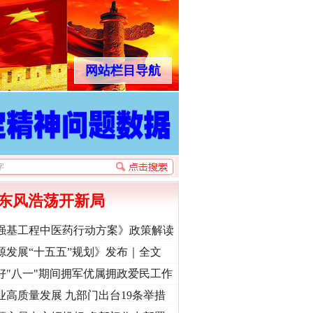
网站栏目导航
东风浩荡开新局
强基工程中医药行动方案》政策解读
源发展“十五五”规划》发布｜全文
好"八一"期间拥军优属拥政爱民工作
业高质量发展 九部门出台19条举措