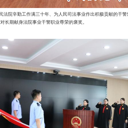
法院辛勤工作满三十年、为人民司法事业作出积极贡献的干警颁
是对长期献身法院事业干警职业尊荣的褒奖。