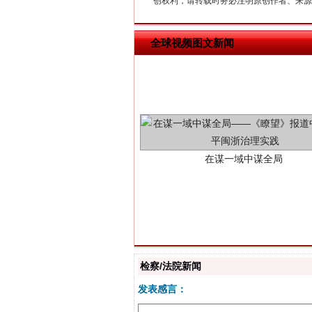
创权利，请转载时务必注明原创作者、来源：
全球视频图文新闻
在谋一域中谋全局
习近平的博鳌关键词
检察/法院新闻
发表感言：