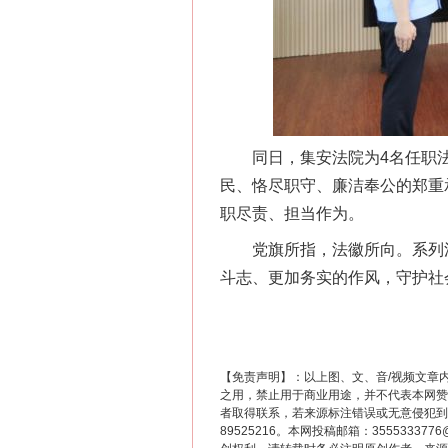
同日，集安法院为4名任职法
民、恪尽职守、廉洁奉公的郑重
职尽责、担当作为。
党旗所指，法徽所向。系列活
这是一记警钟！
斗志、更加务实的作风，守护社
【免责声明】：以上图、文、音/视频文章
之用，禁止用于商业用途，并不代表本网赞
者取得联系，若来源标注错误或无意侵犯到您的
89525216。本网投稿邮箱：355533