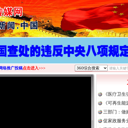
>
网络推广投稿
点击进入>>>
《医疗卫生
《可再生能
三部门：做
促家政服务