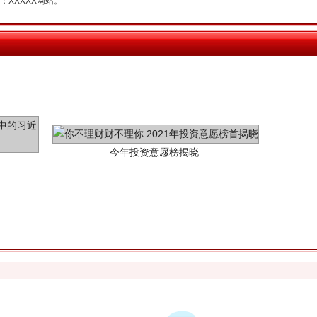
XXXXX网站。
今年投资意愿榜揭晓
魏明亮严重违纪违法案透视