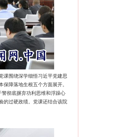
党课围绕深学细悟习近平党建思
本保障落地生根五个方面展开。
干警彻底摒弃功利思维和浮躁心
验的过硬政绩。党课还结合该院