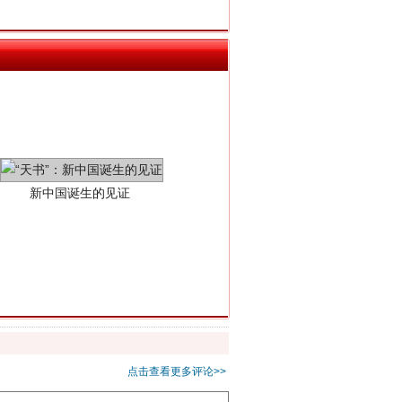
新中国诞生的见证
千亩耕地变“别墅”
点击查看更多评论>>