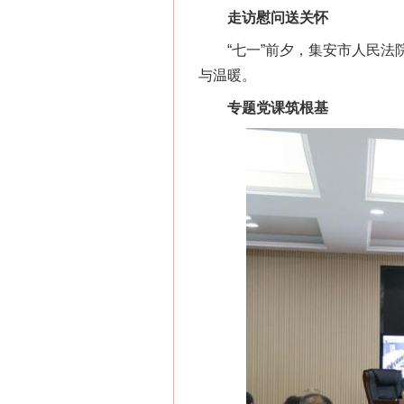
走访慰问送关怀
“七一”前夕，集安市人民法院
与温暖。
专题党课筑根基