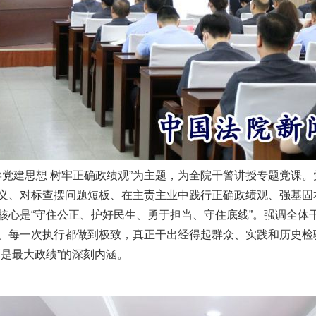
党建思想 树牢正确政绩观”为主题，为全院干警讲授专题党课。
义、对标查摆问题短板、在主责主业中践行正确政绩观、强基固
核心是“守住公正、护好民生、勇于担当、守住底线”。强调全体
、每一次执行都做到极致，真正干出经得起群众、实践和历史检
是最大政绩”的深刻内涵。