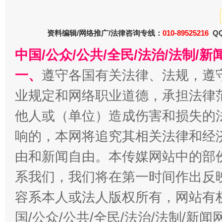
资料编辑/网络推广/法律咨询专线：
010-89525216
QQ
中国/公众/公共/全民/法治/法制/
一、
遵守各国有关法律、法规，遵
业规定和网络职业道德，承担法律
习近平的博鳌关键词
魏明亮
他人或（单位）造成伤害和损失的
响的，本网将追究其相关法律和经
由和新闻自由。本传媒网站中的部
系我们，我们将在第一时间作出反
容系本人或法人版权所有，网站有
国/公众/公共/全民/法治/法制/新