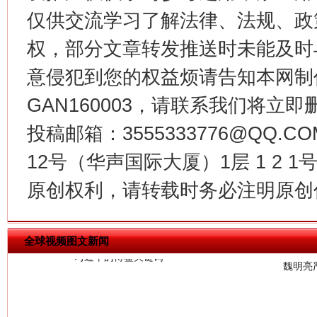
仅供交流学习了解法律、法规、政
权，部分文章转发推送时未能及时
意侵犯到您的权益烦请告知本网制作采编
GAN160003，请联系我们将立即删
投稿邮箱：3555333776@QQ
12号（华声国际大厦）1层 1 2
习近平的博鳌关键词
原创权利，请转载时务必注明原创作
魏明亮
全球视频图文新闻