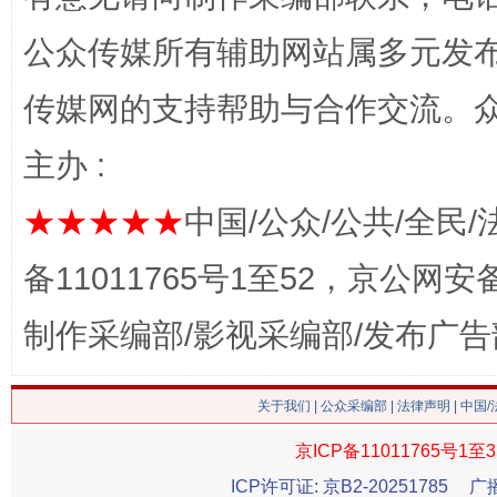
公众传媒所有辅助网站属多元发
传媒网的支持帮助与合作交流。
这是一记警钟！
谢
主办 :
★★★★★
中国/公众/公共/全民/
备11011765号1至52，京公网安备：
制作采编部/影视采编部/发布广告
关于我们
|
公众采编部
|
法律声明
| 中国
今
京ICP备11011765号1至3
在谋一域中谋全局
ICP许可证: 京B2-20251785
广