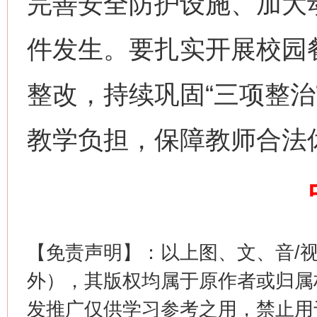
完善安全防护设施、加大
件发生。要扎实开展校园
整改，持续巩固“三项整治
这是一记警钟！
谢
教学负担，保障教师合法
【免责声明】：以上图、文、音/
外），其版权均属于原作者或归属
发推广仅供学习参考之用，禁止用
今
在谋一域中谋全局