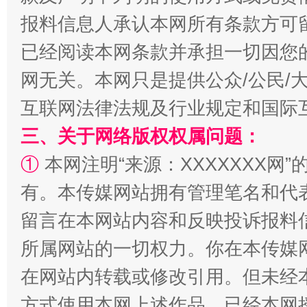
报料信息人承认本网所有条款方可
已经阅读本网条款并承担一切因您
网无关。本网只是提供公众/公民/
解纷+调解+退费，一次搞定
互联网法律法规及行业规定和国际
三、关于网络版权权属问题：
①
本网注明“来源：XXXXXXX网”
有。本传媒网站拥有管理笔名和代
留言在本网站内容和反映投诉报料
所属网站的一切权力。你在本传媒
站台名比不上好声名
在网站内转载或修改引用。但未经
方式使用本网上述作品。已经本网