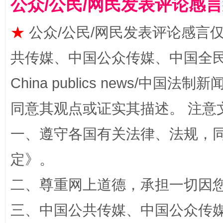
公众/公民/网民发表评论感
★
公众/公民/网民发表评论感言
共传媒、中国公众传媒、中国全民传媒Ch
China publics news/中国法制新闻
解纷+调解+退费，一次搞定
同意其观点或证实其描述。 注意
一、遵守各国有关法律、法规，
定
》。
二、尊重网上道德，承担一切因
三、中国公共传媒、中国公众传媒、中国全
站台名比不上好声名