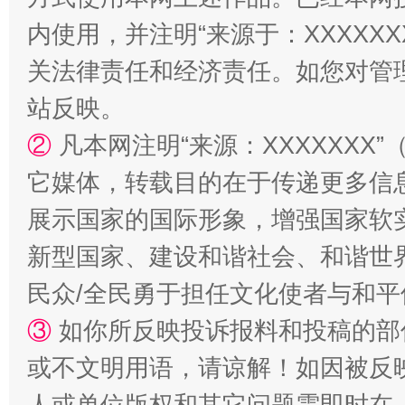
内使用，并注明“来源于：XXXXX
关法律责任和经济责任。如您对管
站反映。
②
凡本网注明“来源：XXXXXX
漫山遍野的桃花与雪山、麦地、白藏房
除了
它媒体，转载目的在于传递更多信
展示国家的国际形象，增强国家软
新型国家、建设和谐社会、和谐世界
民众/全民勇于担任文化使者与和
③
如你所反映投诉报料和投稿的部
或不文明用语，请谅解！如因被反
人或单位版权和其它问题需即时在