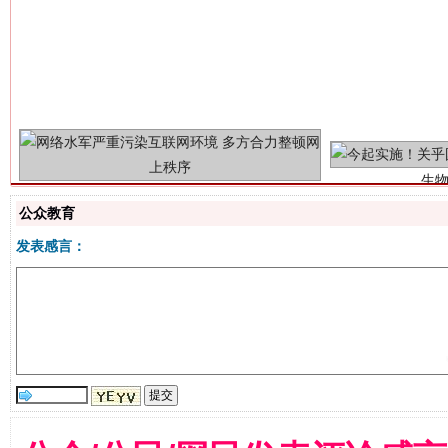
生
“刷贴”乱象丛生
公众教育
发表感言：
揭批美国五大"原罪"
"炒