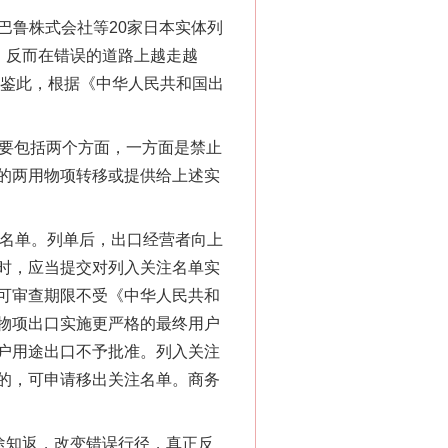
巴鲁株式会社等20家日本实体列
，反而在错误的道路上越走越
。鉴此，根据《中华人民共和国出
要包括两个方面，一方面是禁止
的两用物项转移或提供给上述实
名单。列单后，出口经营者向上
时，应当提交对列入关注名单实
“神药”背后的真相
可审查期限不受《中华人民共和
物项出口实施更严格的最终用户
户用途出口不予批准。列入关注
的，可申请移出关注名单。商务
途知返，改变错误行径，真正反