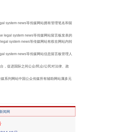
egal system news等传媒网站拥有管理笔名和留
 legal system news等传媒网站留言板发表的
legal system news等传媒网站有权在网站内转
egal system news等传媒网站信息留言板管理人
台，促进国际之间公众/民众/公民对法律、政
习近平的“航天情”
本传媒系列网站中国公众传媒所有辅助网站属多元
。
/新闻网
号