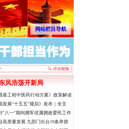
网站栏目导航
东风浩荡开新局
强基工程中医药行动方案》政策解读
源发展“十五五”规划》发布｜全文
好"八一"期间拥军优属拥政爱民工作
业高质量发展 九部门出台19条举措