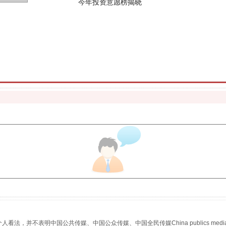
魏明亮严重违纪违法案透视
生物安全法正式实施
，并不表明中国公共传媒、中国公众传媒、中国全民传媒China publics media/中国公