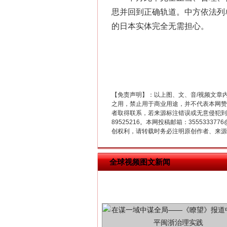
思并回到正确轨道。中方依法列
的日本实体完全无需担心。
这是一记警钟！
【免责声明】：以上图、文、音/视频文章
之用，禁止用于商业用途，并不代表本网赞
者取得联系，若来源标注错误或无意侵犯到您的
89525216。本网投稿邮箱：355533
创权利，请转载时务必注明原创作者、来源：
全球视频图文新闻
在谋一域中谋全局