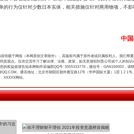
单的行为仅针对少数日本实体，相关措施仅针对两用物项，不影
谢谢有你温暖了四季
中国
内容转载于网络（本网原创文章除外），其版权均属于原作者或归属权利人。我们尊
同其观点。仅供交流学习了解法律、法规、政策，如无意侵犯到贵公司或个人的知识
权益烦请告知本网制作采编部QQ号: 3555333776，微信号：GAN160003，请
3776@QQ.COM。通讯地址：北京市朝阳区朝外雅宝路12号（华声国际大厦）1层 1 
XXXXX网站。
今年投资意愿榜揭晓