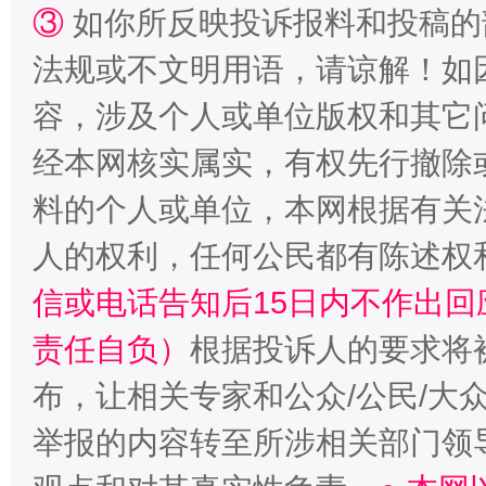
③
如你所反映投诉报料和投稿的
法规或不文明用语，请谅解！如
招工难、用工荒背后
容，涉及个人或单位版权和其它
经本网核实属实，有权先行撤除
料的个人或单位，本网根据有关
人的权利，任何公民都有陈述权
信或电话告知后15日内不作出
责任自负）
根据投诉人的要求将
布，让相关专家和公众/公民/大
举报的内容转至所涉相关部门领