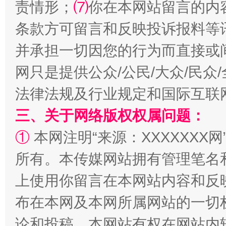
责情形；
⑺
你在本网站留言的内
条款方可留言和反映投诉报料等
并承担一切因您的行为而直接或
网只是提供公众/公民/大众/民
解纷+调解+退费，一次搞定
法律法规及行业规定和国际互联
三、关于网络版权权属问题：
①
本网注明“来源：XXXXXXX网
所有。本传媒网站拥有管理笔名
上使用你留言在本网站内容和反
布在本网及本网所属网站的一切
站台名比不上好声名
论和投稿，本网站有权在网站内