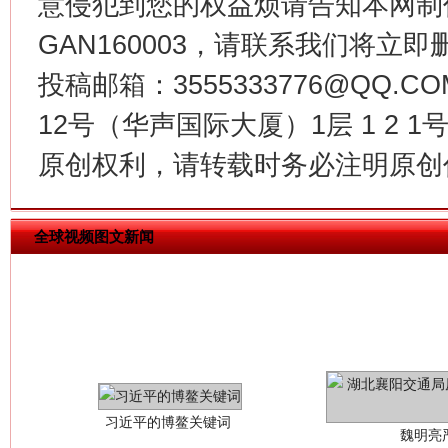
意侵犯到您的权益烦请告知本网制作采编
GAN160003，请联系我们将立即删
今
在谋一域中谋全局
投稿邮箱：3555333776@QQ
12号（华声国际大厦）1层 1 2
原创权利，请转载时务必注明原创作
全球视频图文新闻
习近平的博鳌关键词
魏明亮