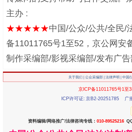
主办 :
★★★★★
中国/公众/公共/全民/
备11011765号1至52，京公网安备：
这是一记警钟！
谢
制作采编部/影视采编部/发布广告
关于我们
|
公众采编部
|
法律声明
| 中国
京ICP备11011765号1至3
ICP许可证: 京B2-20251785
广
资料编辑/网络推广/法律咨询专线：
010-89525216
QQ