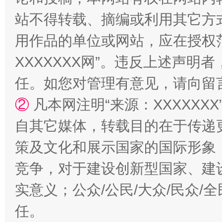
站不得转载、摘编或利用其它方
用作品的单位或网站，应在授权
XXXXXXX网”。违反上述声
任。如您对管理有意见，请向留
②
凡本网注明“来源：XXXXX
自其它媒体，转载目的在于传递
漫山遍野的桃花与雪山、麦地、白藏房
除了
策及文化和展示国家的国际形象
竞争，对于建设创新型国家、建
实意义；公众/公民/大众/民众
任。