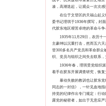
凑，高潮迭起，让观众一次次感
在位于文登区的天福山起义纪
委书记理琪于1936年撰写，封
代胶东地区艰苦卓绝的革命斗争
1935年11月29日，农历十
主豪绅以沉重打击，然而五六天
登300多名共产党员和革命群
织、党员与组织之间失去联系，
1936年春，理琪受党组织派
着手在胶东开展调查研究，恢复
暴动失败的教训也让胶东党组织
同志的一封信》，一针见血地指
持党的纪律作出专门规定：行动
露党的秘密者，如出于无意应严