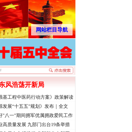
网站栏目导航
东风浩荡开新局
强基工程中医药行动方案》政策解读
源发展“十五五”规划》发布｜全文
好"八一"期间拥军优属拥政爱民工作
业高质量发展 九部门出台19条举措