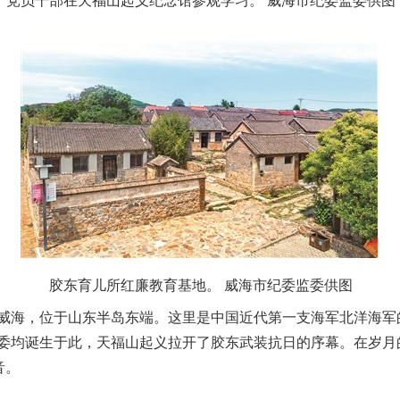
党员干部在天福山起义纪念馆参观学习。 威海市纪委监委供图
胶东育儿所红廉教育基地。 威海市纪委监委供图
海，位于山东半岛东端。这里是中国近代第一支海军北洋海军
委均诞生于此，天福山起义拉开了胶东武装抗日的序幕。在岁月
音。