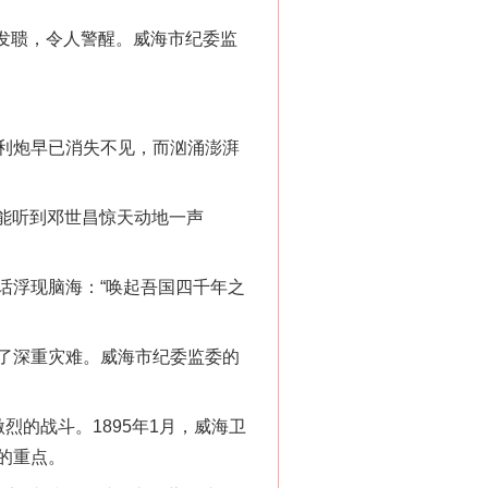
发聩，令人警醒。威海市纪委监
利炮早已消失不见，而汹涌澎湃
能听到邓世昌惊天动地一声
浮现脑海：“唤起吾国四千年之
了深重灾难。威海市纪委监委的
的战斗。1895年1月，威海卫
的重点。