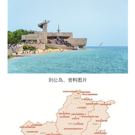
刘公岛。资料图片