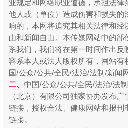
业规定和网络职业道德，承担法律
他人或（单位）造成伤害和损失的
响的，本网将追究其相关法律和经
由和新闻自由。本传媒网站中的部
系我们，我们将在第一时间作出反
容系本人或法人版权所有，网站有
生
“刷贴”乱象丛生
国/公众/公共/全民/法治/法制/新
二、
中国/公众/公共/全民/法治/
（北京）有限公司独家协办发布广
链接，授权合法、健康网站和报刊
链接。