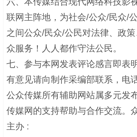
六、本传媒结合现代网络科技影
联网主阵地，为社会/公众/民众
网上购药对药下症？
之间公众/民众/公民对法律、政
众服务！人人都作守法公民。
七、参与本网发表评论感言即表明
有意见请向制作采编部联系，电话：0
公众传媒所有辅助网站属多元发
这是一记警钟！
谢
传媒网的支持帮助与合作交流。
主办 :