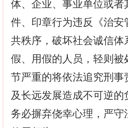
体、企业、事业单位或者
件、印章行为违反《治安
网上购药对药下症？
共秩序，破坏社会诚信体
假、用假的人员，轻则被
节严重的将依法追究刑事
及长远发展造成不可逆的
这是一记警钟！
谢
务必摒弃侥幸心理，严守