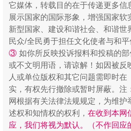
它媒体，转载目的在于传递更多信
展示国家的国际形象，增强国家软
新型国家、建设和谐社会、和谐世界
民众/全民勇于担任文化使者与和
③
如你所反映投诉报料和投稿的部
招工难、用工荒背后
或不文明用语，请谅解！如因被反
人或单位版权和其它问题需即时在
实，有权先行撤除或暂时屏蔽。注
网根据有关法律法规规定，为维护
述权和知情权的权利，
在收到本网
应，我们将视为默认。（不作回应