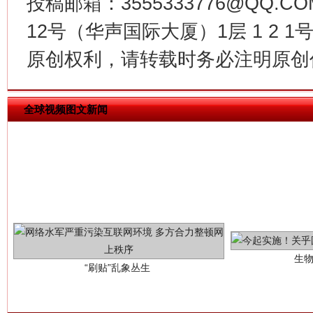
投稿邮箱：3555333776@QQ
魏明亮
12号（华声国际大厦）1层 1 2
原创权利，请转载时务必注明原创作
全球视频图文新闻
生
“刷贴”乱象丛生