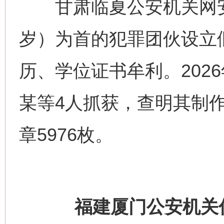
甘肃临夏公安机关网安
岁）为首的犯罪团伙设立
历、学位证书牟利。202
某等4人抓获，查明其制作
章5976枚。
福建厦门公安机关侦