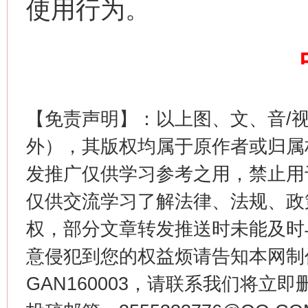
使用行为。
【免责声明】：以上图、文、音/
今
在谋一域中谋全局
外），其版权均属于原作者或归属
发推广仅供学习参考之用，禁止用
仅供交流学习了解法律、法规、政
权，部分文章转发推送时未能及时
意侵犯到您的权益烦请告知本网制作采编
GAN160003，请联系我们将立即删
习近平的博鳌关键词