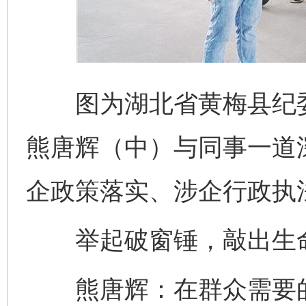
图为湖北省黄梅县纪委
熊唐辉（中）与同事一道
企政策落实、涉企行政执法
举起破窗锤，敲出生
熊唐辉：在群众需要的