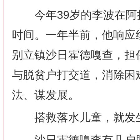
今年39岁的李波在阿拉
时间。一年半前，他响应
别立镇沙日霍德嘎查，担
与脱贫户打交道，消除困
法、谋发展。
搭救落水儿童，就发生
沙日霍德嘎查有几户脱