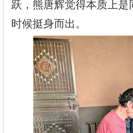
跃，熊唐辉觉得本质上是
时候挺身而出。