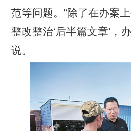
范等问题。“除了在办案
整改整治‘后半篇文章’，
说。