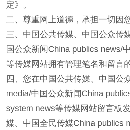
定
》。
解纷+调解+退费，一次搞定
二、尊重网上道德，承担一切因
三、中国公共传媒、中国公众传媒、中国全
国公众新闻China publics news/中
等传媒网站拥有管理笔名和留言
四、您在中国公共传媒、中国公众传媒、
站台名比不上好声名
media/中国公众新闻China public
system news等传媒网站留
媒、中国全民传媒China publics me