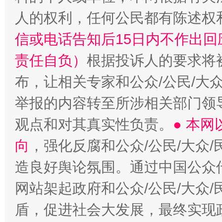
人的权利，任何公民都有陈述权
信或电话告知后15日内不作出
责任自负）
根据投诉人的要求将
布，让相关专家和公众/公民/大
举报的内容转至所涉相关部门领
观点和对其真实性负责。
● 本
向
，强化反腐和公众/公民/大众
造良好舆论氛围。通过中国公众传
网站架起政府和公众/公民/大众
盾，促进社会大发展，最终实现政