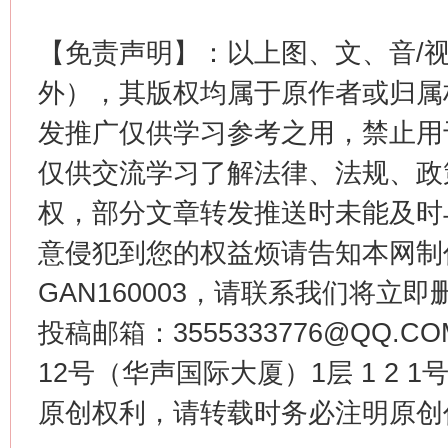
这是一记警钟！
谢
【免责声明】：以上图、文、音/
外），其版权均属于原作者或归属
发推广仅供学习参考之用，禁止用
仅供交流学习了解法律、法规、政
权，部分文章转发推送时未能及时
意侵犯到您的权益烦请告知本网制作采编
今
GAN160003，请联系我们将立即删
在谋一域中谋全局
投稿邮箱：3555333776@QQ
12号（华声国际大厦）1层 1 2
原创权利，请转载时务必注明原创作