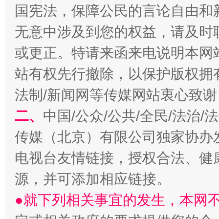
国宪法，保障公民的言论自由和
无意中涉及到您的权益，请及时
习近平的博鳌关键词
魏明亮
或更正。特请来函来电说明本网
站有权先行撤除，以保护版权拥有者
法制/新闻网等传媒网站衷心致谢
二、
中国/公众/公共/全民/法治
传媒（北京）有限公司独家协办
电视台友情链接，授权合法、健
生
“刷贴”乱象丛生
源，并可添加相应链接。
●就下列相关事宜的发生，本网