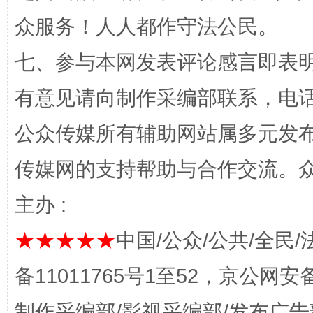
众服务！人人都作守法公民。
七、参与本网发表评论感言即表明
有意见请向制作采编部联系，电话：0
网上购药对药下症？
公众传媒所有辅助网站属多元发
传媒网的支持帮助与合作交流。
主办 :
★★★★★
中国/公众/公共/全民/
备11011765号1至52，京公网安备：
这是一记警钟！
谢
制作采编部/影视采编部/发布广告