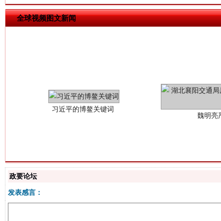
全球视频图文新闻
习近平的博鳌关键词
魏明亮
政要论坛
生
“刷贴”乱象丛生
发表感言：