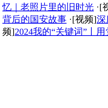
忆｜老照片里的旧时光
·[
背后的国安故事
·[视频]
深
频]
2024我的“关键词”