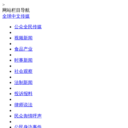
>
网站栏目导航
全球中文传媒
公众全民传媒
视频新闻
食品产业
时事新闻
社会观察
法制新闻
投诉报料
律师说法
民众舆情呼声
公民身边事件