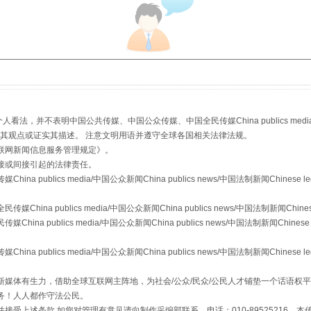
，并不表明中国公共传媒、中国公众传媒、中国全民传媒China publics media/中国公
s等传媒网站同意其观点或证实其描述。 注意文明用语并遵守全球各国相关法律法规。
生物安全法正式实施
联网新闻信息服务管理规定
》。
接或间接引起的法律责任。
publics media/中国公众新闻China publics news/中国法制新闻Chinese l
a publics media/中国公众新闻China publics news/中国法制新闻Chinese
 publics media/中国公众新闻China publics news/中国法制新闻Chinese 
publics media/中国公众新闻China publics news/中国法制新闻Chinese l
媒体有生力，借助全球互联网主阵地，为社会/公众/民众/公民人才铺垫一个话语权平
务！人人都作守法公民。
接受上述条款,如您对管理有意见请向制作采编部联系，电话：010-89525216。