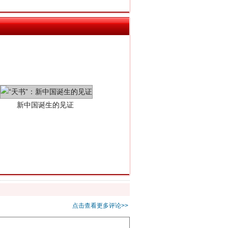
新中国诞生的见证
千亩耕地变“别墅”
点击查看更多评论>>