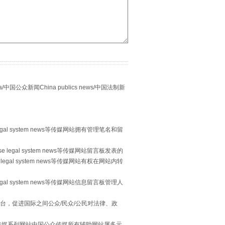
众新闻China publics news/中国法制新
别拿“量子”当幌子
egal system news等传媒网站拥有管理笔名和留
 legal system news等传媒网站留言板发表的
legal system news等传媒网站有权在网站内转
egal system news等传媒网站信息留言板管理人
台，促进国际之间公众/民众/公民对法律、政
本传媒系列网站中国公众传媒所有辅助网站属多元