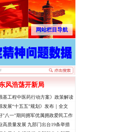
网站栏目导航
东风浩荡开新局
强基工程中医药行动方案》政策解读
源发展“十五五”规划》发布｜全文
好"八一"期间拥军优属拥政爱民工作
业高质量发展 九部门出台19条举措