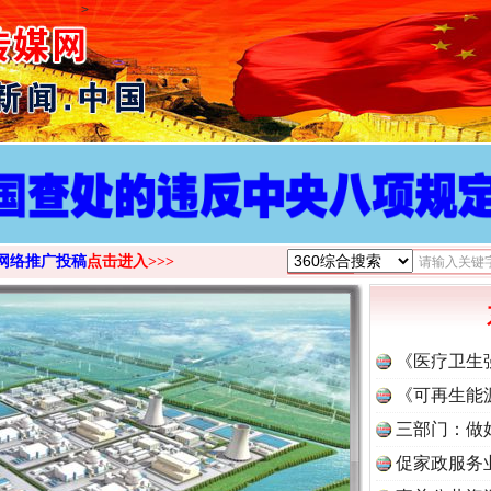
>
网络推广投稿
点击进入>>>
《医疗卫生
《可再生能
三部门：做
促家政服务