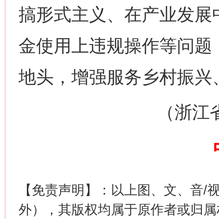
搞形式主义、在产业发展
网上购药对药下症？
金使用上违规操作等问题
地头，增强服务乡村振兴
（浙江省长
这是一记警钟！
谢
【免责声明】：以上图、文、音/
外），其版权均属于原作者或归属