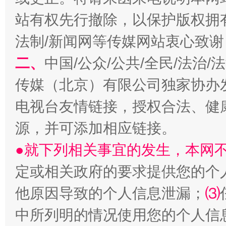
站有权先行撤除，以保护版权拥有者
法制/新闻网等传媒网站衷心致谢
二、
中国/公众/公共/全民/法治
传媒（北京）有限公司独家协办
生
“刷贴”乱象丛生
电视台友情链接，授权合法、健
源，并可添加相应链接。
●就下列相关事宜的发生，本网
定或相关政府的要求提供您的个
他原因导致的个人信息泄漏；
⑶
中所列明的情况使用您的个人信
揭批美国五大"原罪"
"炒