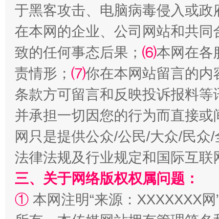
于黑客攻击、电脑病毒侵入或政
在本网的企业、公司网站和共同
致的任何事态后果；
⑹
本网在各
责情形；
⑺
你在本网站留言的内
条款方可留言和反映投诉报料等
并承担一切因您的行为而直接或
解纷+调解+退费，一次搞定
网只是提供公众/公民/大众/民
法律法规及行业规定和国际互联
三、关于网络版权权属问题：
①
本网注明“来源：XXXXXXX网