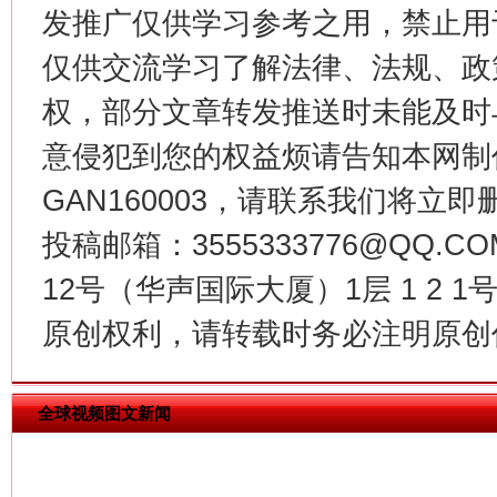
发推广仅供学习参考之用，禁止用
仅供交流学习了解法律、法规、政
权，部分文章转发推送时未能及时
今
意侵犯到您的权益烦请告知本网制作采编
在谋一域中谋全局
GAN160003，请联系我们将立即删
投稿邮箱：3555333776@QQ
12号（华声国际大厦）1层 1 2
原创权利，请转载时务必注明原创作
全球视频图文新闻
习近平的博鳌关键词
魏明亮