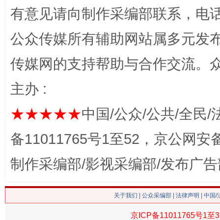
网上购药对药下症？
有意见请向制作采编部联系，电话：0
公众传媒所有辅助网站属多元发
传媒网的支持帮助与合作交流。
主办 :
★★★★★
中国/公众/公共/全民/
这是一记警钟！
谢
备11011765号1至52，京公网安备：
制作采编部/影视采编部/发布广告
关于我们
|
公众采编部
|
法律声明
| 中国
京ICP备11011765号1至3