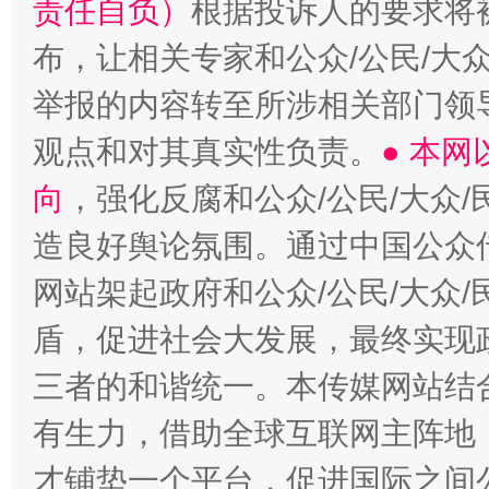
责任自负）
根据投诉人的要求将
布，让相关专家和公众/公民/大
举报的内容转至所涉相关部门领
观点和对其真实性负责。
● 本
向
，强化反腐和公众/公民/大众
造良好舆论氛围。通过中国公众传
网站架起政府和公众/公民/大众
盾，促进社会大发展，最终实现政
三者的和谐统一。本传媒网站结
有生力，借助全球互联网主阵地，
才铺垫一个平台，促进国际之间公