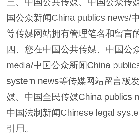
三、中国公共传媒、中国公众传媒、中国全
国公众新闻China publics news/中
等传媒网站拥有管理笔名和留言
站台名比不上好声名
四、您在中国公共传媒、中国公众传媒、
media/中国公众新闻China public
system news等传媒网站留
媒、中国全民传媒China publics me
中国法制新闻Chinese legal 
漫山遍野的桃花与雪山、麦地、白藏房
除了
引用。