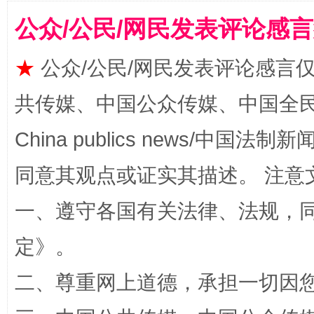
揭批美国五大"原罪"
"炒
公众/公民/网民发表评论感
★
公众/公民/网民发表评论感言
共传媒、中国公众传媒、中国全民传媒Ch
China publics news/中国法制新闻
同意其观点或证实其描述。 注意
一、遵守各国有关法律、法规，
解纷+调解+退费，一次搞定
定
》。
二、尊重网上道德，承担一切因