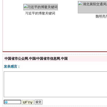
生
“刷贴”乱象丛生
中国省市公众网.中国/中国省市信息网.中国
发表感言：