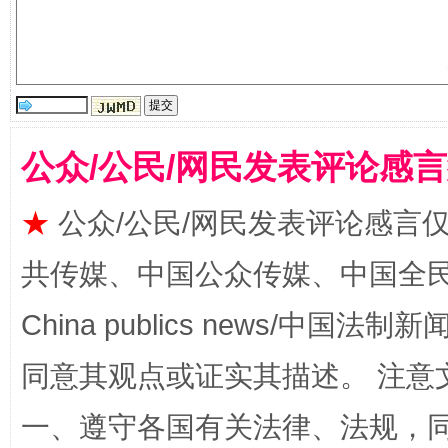
漫山遍野的桃花与雪山、麦地、白藏房
除了
公众/公民/网民发表评论感
★
公众/公民/网民发表评论感言
共传媒、中国公众传媒、中国全民传媒Ch
China publics news/中国法制新闻
同意其观点或证实其描述。 注意
招工难、用工荒背后
一、遵守各国有关法律、法规，