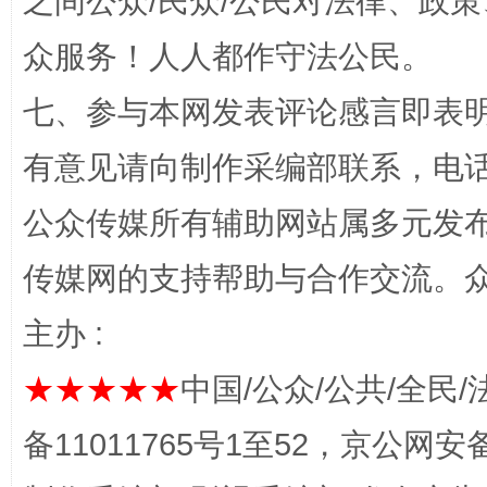
之间公众/民众/公民对法律、政
众服务！人人都作守法公民。
习近平的博鳌关键词
魏明亮
七、参与本网发表评论感言即表明
有意见请向制作采编部联系，电话：0
公众传媒所有辅助网站属多元发
传媒网的支持帮助与合作交流。
主办 :
生
★★★★★
中国/公众/公共/全民/
“刷贴”乱象丛生
备11011765号1至52，京公网安备：