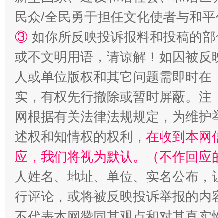
民众/全民勇于担任文化使者与和
③
如你所反映投诉报料和投稿的部
或不文明用语，请谅解！如因被反
人或单位版权和其它问题需即时在
实，有权先行撤除或暂时屏蔽。注
网根据有关法律法规规定，为维护
述权和知情权的权利，
在收到本网
应，我们将视为默认。（不作回应
人姓名、地址、单位、实名公布，让
行评论，或将被反映投诉举报的内
不代表本网赞同其观点和对其真实