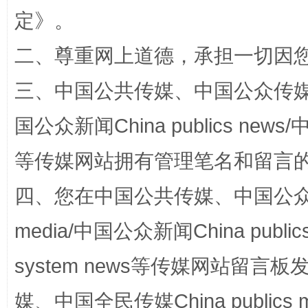
定
》。
二、尊重网上道德，承担一切因
三、中国公共传媒、中国公众传媒、中国全
网上购药对药下症？
国公众新闻China publics news/中
等传媒网站拥有管理笔名和留言
四、您在中国公共传媒、中国公众传媒、
media/中国公众新闻China public
system news等传媒网站留
媒、中国全民传媒China publics me
这是一记警钟！
谢