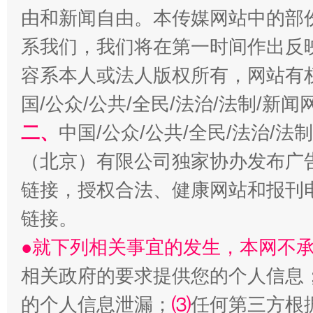
由和新闻自由。本传媒网站中的部
系我们，我们将在第一时间作出反
容系本人或法人版权所有，网站有
国/公众/公共/全民/法治/法制/新
二、
中国/公众/公共/全民/法治/
（北京）有限公司独家协办发布广
站台名比不上好声名
链接，授权合法、健康网站和报刊
链接。
●就下列相关事宜的发生，本网不
相关政府的要求提供您的个人信息
的个人信息泄漏；
⑶
任何第三方根