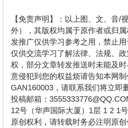
【免责声明】：以上图、文、音/
外），其版权均属于原作者或归属
发推广仅供学习参考之用，禁止用
仅供交流学习了解法律、法规、政
揭批美国五大"原罪"
"炒
权，部分文章转发推送时未能及时
意侵犯到您的权益烦请告知本网制作采编
GAN160003，请联系我们将立即删
投稿邮箱：3555333776@QQ
12号（华声国际大厦）1层 1 2
原创权利，请转载时务必注明原创作