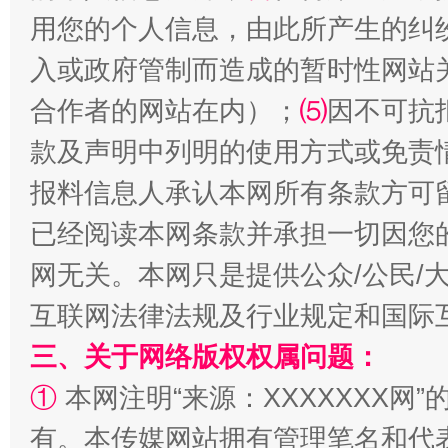
用您的个人信息，由此所产生的纠
漫山遍野的桃花与雪山、麦地、白藏房
除了
入或政府管制而造成的暂时性网站
合作者的网站在内）；
⑸
因不可抗
款及声明中列明的使用方式或免责
报料信息人承认本网所有条款方可
已经阅读本网条款并承担一切因您
网无关。本网只是提供公众/公民/
互联网法律法规及行业规定和国际
招工难、用工荒背后
三、关于网络版权权属问题：
①
本网注明“来源：XXXXXXX网”
有。本传媒网站拥有管理笔名和代