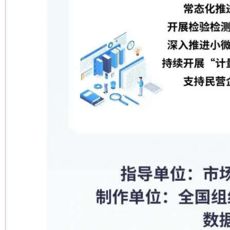
这是一记警钟！
谢
今
在谋一域中谋全局