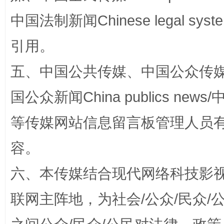
中国法制新闻Chinese legal 
引用。
五、中国公共传媒、中国公众传媒、中国全
国公众新闻China publics news/中
等传媒网站信息留言板管理人员
今
在谋一域中谋全局
容。
六、本传媒结合现代网络科技影
联网主阵地，为社会/公众/民众