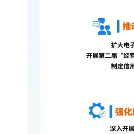
网上购药对药下症？