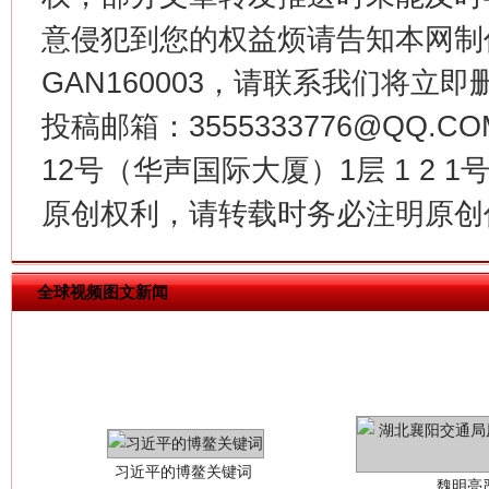
意侵犯到您的权益烦请告知本网制作采编
今
在谋一域中谋全局
GAN160003，请联系我们将立即删
投稿邮箱：3555333776@QQ
12号（华声国际大厦）1层 1 2
原创权利，请转载时务必注明原创作
全球视频图文新闻
习近平的博鳌关键词
魏明亮