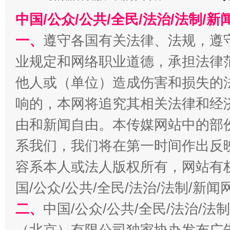
今
在谋一域中谋全局
中国/公众/公共/全民/法治/法制/
一、
遵守各国有关法律、法规，遵
业规定和网络职业道德，承担法律
他人或（单位）造成伤害和损失的
响的，本网将追究其相关法律和经
由和新闻自由。本传媒网站中的部
系我们，我们将在第一时间作出反
习近平的博鳌关键词
魏明亮
容系本人或法人版权所有，网站有
国/公众/公共/全民/法治/法制/新
二、
中国/公众/公共/全民/法治/
（北京）有限公司独家协办发布广