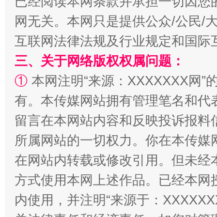
已经阅读本网条款并承担一切因您
网无关。本网只是提供公众/公民/
互联网法律法规及行业规定和国际
三、关于网络版权权属问题：
①
本网注明“来源：XXXXXXX网”
解纷+调解+退费，一次搞定
有。本传媒网站拥有管理笔名和代
留言在本网站内容和反映投诉报料
所属网站的一切权力。你在本传媒
在网站内转载或修改引用。但未经
方式使用本网上述作品。已经本网
内使用，并注明“来源于：XXXXX
站台名比不上好声名