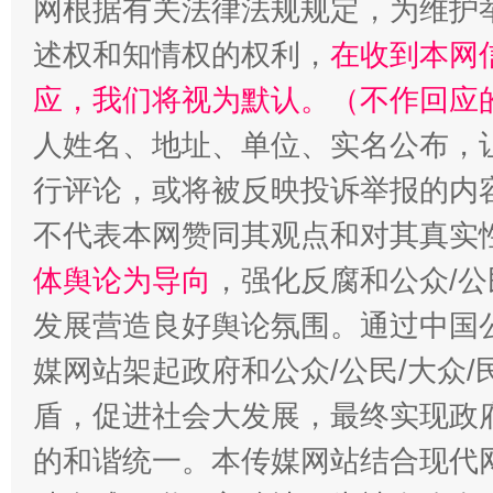
网根据有关法律法规规定，为维护
述权和知情权的权利，
在收到本网
应，我们将视为默认。（不作回应
招工难、用工荒背后
人姓名、地址、单位、实名公布，让
行评论，或将被反映投诉举报的内
不代表本网赞同其观点和对其真实
体舆论为导向
，强化反腐和公众/公
发展营造良好舆论氛围。通过中国公
媒网站架起政府和公众/公民/大众
盾，促进社会大发展，最终实现政府
的和谐统一。本传媒网站结合现代