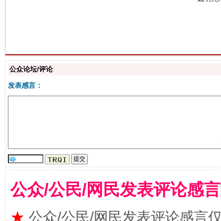
生
公众论坛/评论
“刷贴”乱象丛生
发表感言：
公众/公民/网民发表评论感
揭批美国五大"原罪"
"炒
★
公众/公民/网民发表评论感言