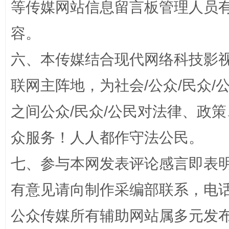
等传媒网站信息留言板管理人员
容。
六、本传媒结合现代网络科技影
招工难、用工荒背后
联网主阵地，为社会/公众/民众
之间公众/民众/公民对法律、政
众服务！人人都作守法公民。
七、参与本网发表评论感言即表明
有意见请向制作采编部联系，电话：0
网上购药对药下症？
公众传媒所有辅助网站属多元发