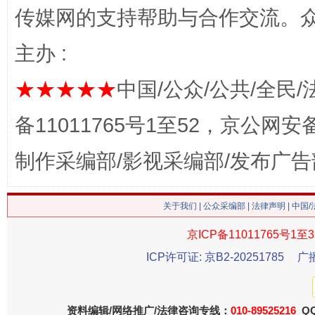
传媒网的支持帮助与合作交流。
主办 :
★★★★★
中国/公众/公共/全民/
备11011765号1至52，京公网安备：
这是一记警钟！
谢
制作采编部/影视采编部/发布广告
关于我们
|
公众采编部
|
法律声明
| 中国
京ICP备11011765号1至3
ICP许可证: 京B2-20251785
广
资料编辑/网络推广/法律咨询专线：
010-89525216
QQ