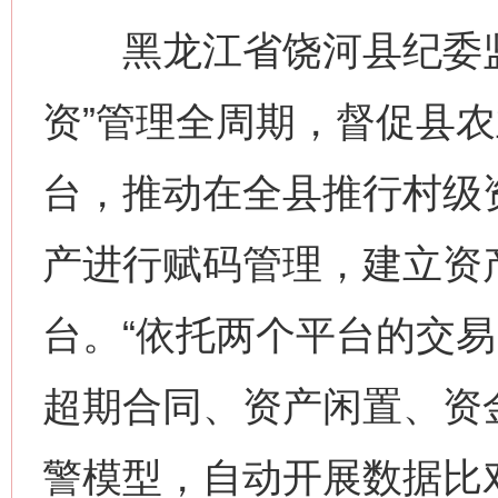
黑龙江省饶河县纪委监
今
在谋一域中谋全局
资”管理全周期，督促县
台，推动在全县推行村级
产进行赋码管理，建立资
台。“依托两个平台的交
习近平的博鳌关键词
魏明亮
超期合同、资产闲置、资
警模型，自动开展数据比