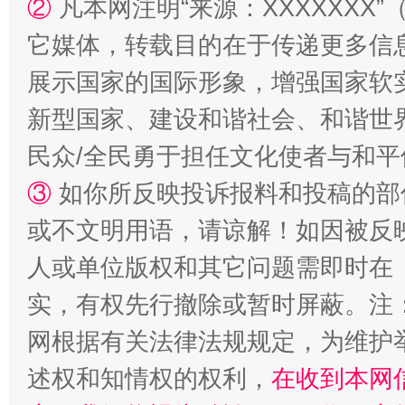
②
凡本网注明“来源：XXXXXX
它媒体，转载目的在于传递更多信
展示国家的国际形象，增强国家软
新型国家、建设和谐社会、和谐世界
民众/全民勇于担任文化使者与和
③
如你所反映投诉报料和投稿的部
或不文明用语，请谅解！如因被反
人或单位版权和其它问题需即时在
实，有权先行撤除或暂时屏蔽。注
网根据有关法律法规规定，为维护
述权和知情权的权利，
在收到本网