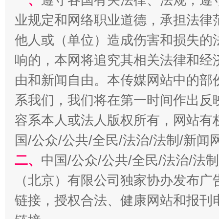
业规定和网络职业道德，承担法律
他人或（单位）造成伤害和损失的
响的，本网将追究其相关法律和经
由和新闻自由。本传媒网站中的部
系我们，我们将在第一时间作出反
解纷+调解+退费，一次搞定
容系本人或法人版权所有，网站有
国/公众/公共/全民/法治/法制/新
二、
中国/公众/公共/全民/法治/
（北京）有限公司独家协办发布广
链接，授权合法、健康网站和报刊