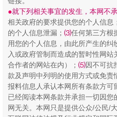
链接。
站台名比不上好声名
●就下列相关事宜的发生，本网不
相关政府的要求提供您的个人信息
的个人信息泄漏；
⑶
任何第三方根
用您的个人信息，由此所产生的纠
入或政府管制而造成的暂时性网站
合作者的网站在内）；
⑸
因不可抗
漫山遍野的桃花与雪山、麦地、白藏房
除了
款及声明中列明的使用方式或免责
报料信息人承认本网所有条款方可
已经阅读本网条款并承担一切因您
网无关。本网只是提供公众/公民/