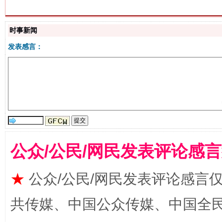
站台名比不上好声名
时事新闻
发表感言：
公众/公民/网民发表评论感
漫山遍野的桃花与雪山、麦地、白藏房
除了
★
公众/公民/网民发表评论感言
共传媒、中国公众传媒、中国全民传媒Ch