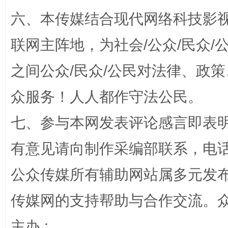
六、本传媒结合现代网络科技影
今
在谋一域中谋全局
联网主阵地，为社会/公众/民众
之间公众/民众/公民对法律、政
众服务！人人都作守法公民。
七、参与本网发表评论感言即表明
有意见请向制作采编部联系，电话：0
习近平的博鳌关键词
魏明亮
公众传媒所有辅助网站属多元发
传媒网的支持帮助与合作交流。
主办 :