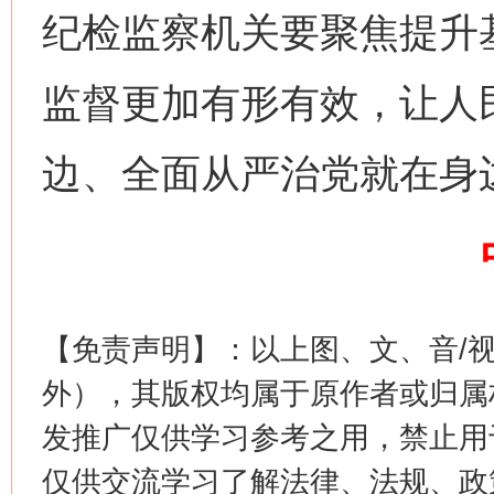
纪检监察机关要聚焦提升
监督更加有形有效，让人
这是一记警钟！
谢
边、全面从严治党就在身
【免责声明】：以上图、文、音/
外），其版权均属于原作者或归属
今
在谋一域中谋全局
发推广仅供学习参考之用，禁止用
仅供交流学习了解法律、法规、政