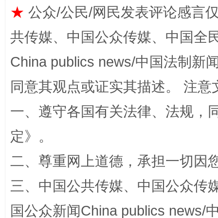
★
公众/公民/网民发表评论感言
共传媒、中国公众传媒、中国全民传媒Ch
解纷+调解+退费，一次搞定
China publics news/中国法制新闻
同意其观点或证实其描述。 注意
一、遵守各国有关法律、法规，
定
》。
二、尊重网上道德，承担一切因
站台名比不上好声名
三、中国公共传媒、中国公众传媒、中国全
国公众新闻China publics news/中