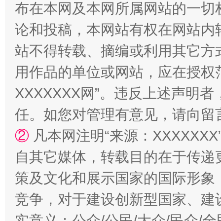
布在本网及本网所属网站的一切
论和投稿，本网站有权在网站内
站不得转载、摘编或利用其它方
漫山遍野的桃花与雪山、麦地、白藏房
除了
用作品的单位或网站，应在授权
XXXXXXX网”。违反上述声
任。如您对管理有意见，请向留
②
凡本网注明“来源：XXXXX
自其它媒体，转载目的在于传递
策及文化和展示国家的国际形象
竞争，对于建设创新型国家、建
招工难、用工荒背后
实意义；公众/公民/大众/民众