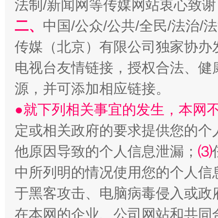
法制/新闻网等传媒网站衷心致谢
二、
中国/公众/公共/全民/法治
传媒（北京）有限公司独家协办
电视台友情链接，授权合法、健
源，并可添加相应链接。
●就下列相关事宜的发生，本网
揭批美国五大"原罪"
"炒
定或相关政府的要求提供您的个
他原因导致的个人信息泄漏；
⑶
中所列明的情况使用您的个人信
于黑客攻击、电脑病毒侵入或政
在本网的企业、公司网站和共同