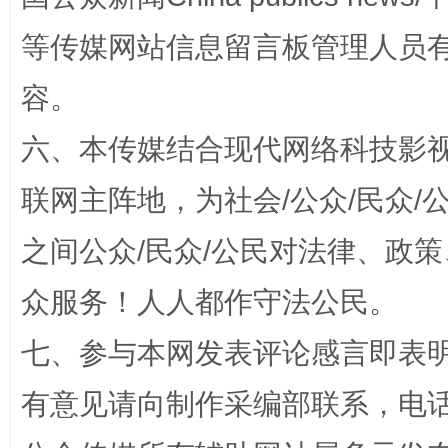
等传媒网站信息留言板管理人员
容。
六、本传媒结合现代网络科技影
联网主阵地，为社会/公众/民众
之间公众/民众/公民对法律、政
网上购药对药下症？
众服务！人人都作守法公民。
七、参与本网发表评论感言即表明
有意见请向制作采编部联系，电话：0