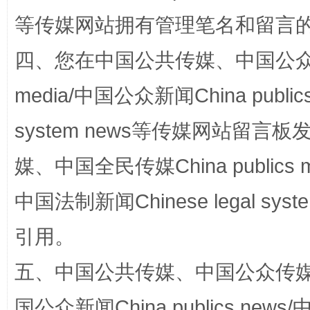
等传媒网站拥有管理笔名和留言
四、您在中国公共传媒、中国公众传媒、
media/中国公众新闻China public
漫山遍野的桃花与雪山、麦地、白藏房
除了
system news等传媒网站留
媒、中国全民传媒China publics me
中国法制新闻Chinese legal 
引用。
五、中国公共传媒、中国公众传媒、中国全
国公众新闻China publics news/中
招工难、用工荒背后