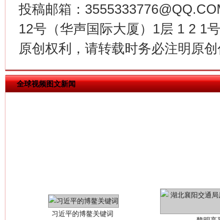
投稿邮箱：3555333776@QQ
12号（华声国际大厦）1层 1 2
今
在谋一域中谋全局
原创权利，请转载时务必注明原创作
全球视频图文新闻
习近平的博鳌关键词
魏明亮