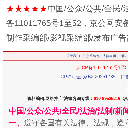
★★★★★
中国/公众/公共/全民/
备11011765号1至52，京公网安备：
制作采编部/影视采编部/发布广告
关于我们
|
公众采编部
|
法律声明
| 中国
这是一记警钟！
谢
京ICP备11011765号1至3
ICP许可证: 京B2-20251785
广
资料编辑/网络推广/法律咨询专线：
010-89525216
QQ
中国/公众/公共/全民/法治/法制/
一、
遵守各国有关法律、法规，遵