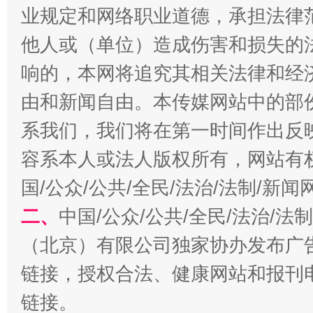
业规定和网络职业道德，承担法律
今
在谋一域中谋全局
他人或（单位）造成伤害和损失的
响的，本网将追究其相关法律和经
由和新闻自由。本传媒网站中的部
系我们，我们将在第一时间作出反
容系本人或法人版权所有，网站有
国/公众/公共/全民/法治/法制/新
习近平的博鳌关键词
魏明亮
二、
中国/公众/公共/全民/法治/
（北京）有限公司独家协办发布广
链接，授权合法、健康网站和报刊
链接。