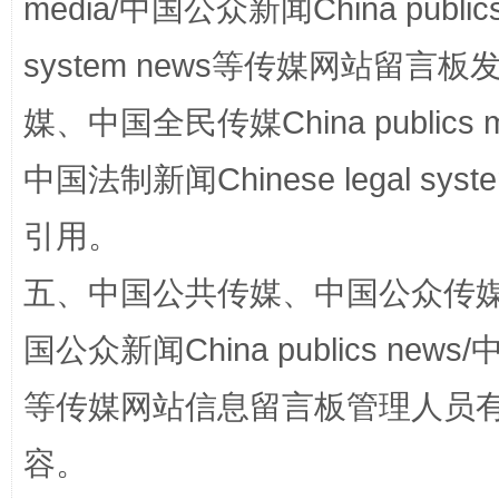
media/中国公众新闻China public
站台名比不上好声名
system news等传媒网站留
媒、中国全民传媒China publics me
中国法制新闻Chinese legal 
引用。
五、中国公共传媒、中国公众传媒、中国全
漫山遍野的桃花与雪山、麦地、白藏房
除了
国公众新闻China publics news/中
等传媒网站信息留言板管理人员
容。