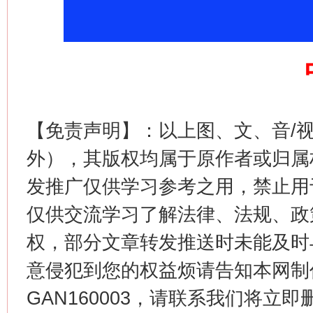
【免责声明】：以上图、文、音/
外），其版权均属于原作者或归属
这是一记警钟！
谢
发推广仅供学习参考之用，禁止用
仅供交流学习了解法律、法规、政
权，部分文章转发推送时未能及时
意侵犯到您的权益烦请告知本网制作采编
GAN160003，请联系我们将立即删