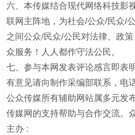
六、本传媒结合现代网络科技影
联网主阵地，为社会/公众/民众
之间公众/民众/公民对法律、政
招工难、用工荒背后
众服务！人人都作守法公民。
七、参与本网发表评论感言即表明
有意见请向制作采编部联系，电话：0
公众传媒所有辅助网站属多元发
传媒网的支持帮助与合作交流。
网上购药对药下症？
主办 :