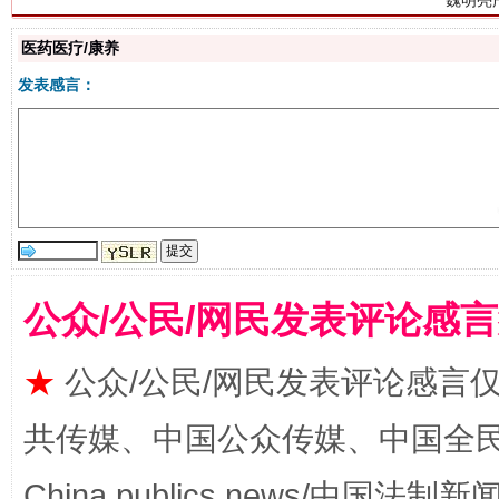
医药医疗/康养
发表感言：
生
“刷贴”乱象丛生
公众/公民/网民发表评论感
★
公众/公民/网民发表评论感言
共传媒、中国公众传媒、中国全民传媒Ch
揭批美国五大"原罪"
"炒
China publics news/中国法制新闻