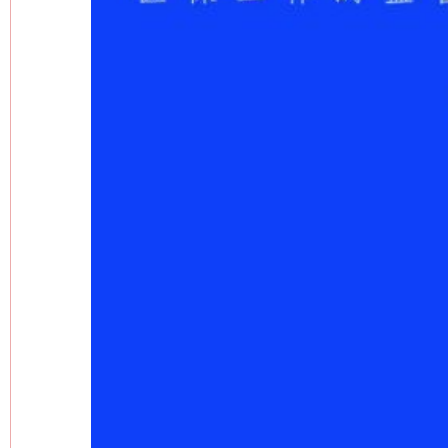
网上购药对药下症？