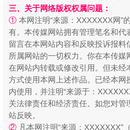
三、关于网络版权权属问题：
①
本网注明“来源：XXXXXXX网”
有。本传媒网站拥有管理笔名和代
留言在本网站内容和反映投诉报料
所属网站的一切权力。你在本传媒
解纷+调解+退费，一次搞定
在网站内转载或修改引用。但未经
方式使用本网上述作品。已经本网
内使用，并注明“来源于：XXXXX
关法律责任和经济责任。如您对管
站反映。
②
凡本网注明“来源：XXXXXX