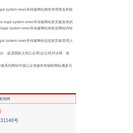
egal system news等传媒网站拥有管理笔名和留
 legal system news等传媒网站留言板发表的
用生命托举生命
legal system news等传媒网站有权在网站内转
egal system news等传媒网站信息留言板管理人
台，促进国际之间公众/民众/公民对法律、政
本传媒系列网站中国公众传媒所有辅助网站属多元
。
/新闻网
侵吞公款13万，颠沛流离20年
号
1140号