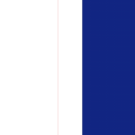
习近平的博鳌关键词
“刷贴”乱象丛生