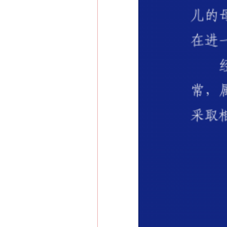
这是一记警钟！
在谋一域中谋全局