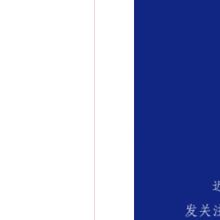
网上购药对药下症？