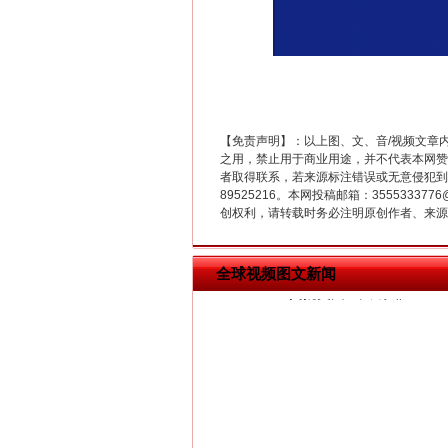
【免责声明】：以上图、文、音/视频文章
之用，禁止用于商业用途，并不代表本网赞
者取得联系，若来源标注错误或无意侵犯到您的
揭批美国五大"原罪"
89525216。本网投稿邮箱：355533
创权利，请转载时务必注明原创作者、来源：
全球视频图文新闻