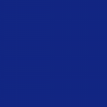
魏明亮严重违纪违法案透视
生物安全法正式实施