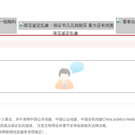
珠宝鉴定乱象
走近一线检察官
，并不表明中国公共传媒、中国公众传媒、中国全民传媒China publics media/中国公
s等传媒网站同意其观点或证实其描述。 注意文明用语并遵守全球各国相关法律法规。
联网新闻信息服务管理规定
》。