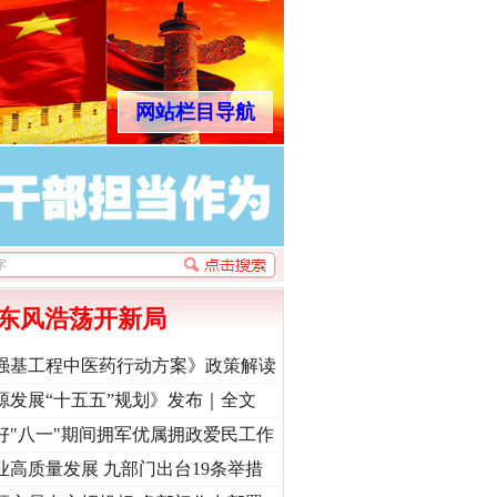
网站栏目导航
东风浩荡开新局
强基工程中医药行动方案》政策解读
源发展“十五五”规划》发布｜全文
好"八一"期间拥军优属拥政爱民工作
业高质量发展 九部门出台19条举措