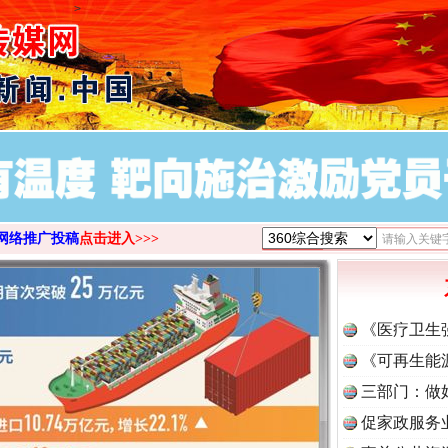
>
网络推广投稿
点击进入>>>
《医疗卫生
《可再生能
三部门：做
促家政服务