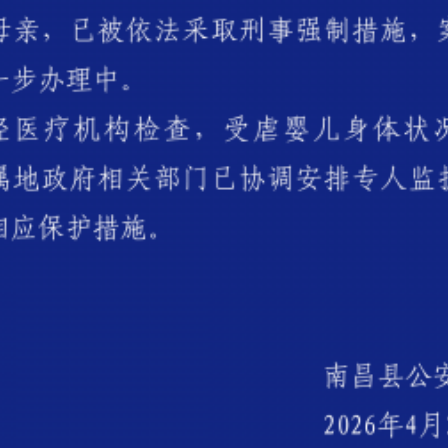
谢谢有你温暖了四季
今年投资意愿榜揭晓