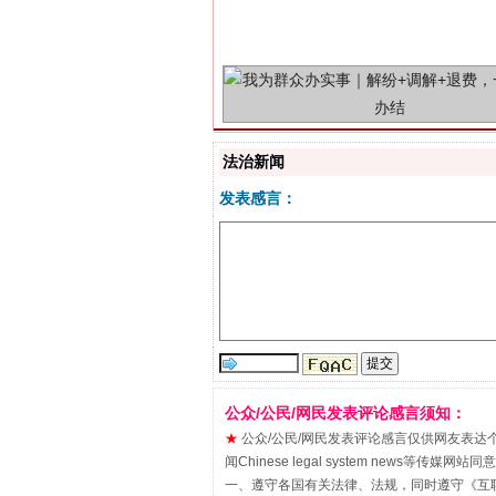
解纷+调解+退费，一次搞定
法治新闻
发表感言：
站台名比不上好声名
公众/公民/网民发表评论感言须知：
★
公众/公民/网民发表评论感言仅供网友表达个人看法
闻Chinese legal system new
一、遵守各国有关法律、法规，同时遵守《
互