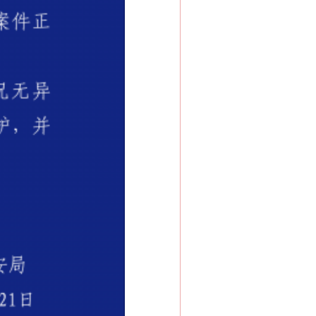
法官巧妙执行解纠纷
新中国诞生的见证