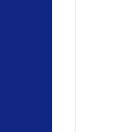
千亩耕地变“别墅”
别拿“量子”当幌子