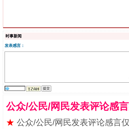
生
“刷贴”乱象丛生
时事新闻
发表感言：
公众/公民/网民发表评论感
揭批美国五大"原罪"
"炒
★
公众/公民/网民发表评论感言