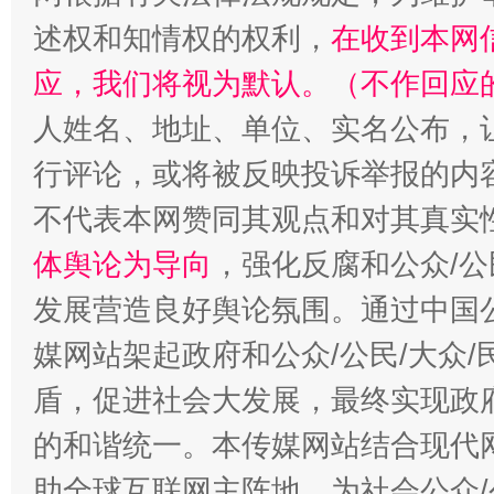
述权和知情权的权利，
在收到本网
招工难、用工荒背后
应，我们将视为默认。（不作回应
人姓名、地址、单位、实名公布，让
行评论，或将被反映投诉举报的内
不代表本网赞同其观点和对其真实
体舆论为导向
，强化反腐和公众/公
发展营造良好舆论氛围。通过中国公
媒网站架起政府和公众/公民/大众
盾，促进社会大发展，最终实现政府
的和谐统一。本传媒网站结合现代
助全球互联网主阵地，为社会公众/