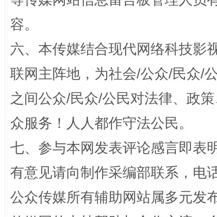
容。
六、本传媒结合现代网络科技影
招工难、用工荒背后
联网主阵地，为社会/公众/民众
之间公众/民众/公民对法律、政
众服务！人人都作守法公民。
七、参与本网发表评论感言即表明
网上购药对药下症？
有意见请向制作采编部联系，电话：0
公众传媒所有辅助网站属多元发