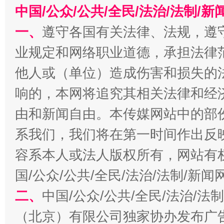
中国/公众/公共/全民/法治/法制/
一、
遵守各国有关法律、法规，遵
业规定和网络职业道德，承担法律
他人或（单位）造成伤害和损失的
响的，本网将追究其相关法律和经
由和新闻自由。本传媒网站中的部
习近平的博鳌关键词
魏明亮
系我们，我们将在第一时间作出反
容系本人或法人版权所有，网站有
国/公众/公共/全民/法治/法制/新
二、
中国/公众/公共/全民/法治/
（北京）有限公司独家协办发布广