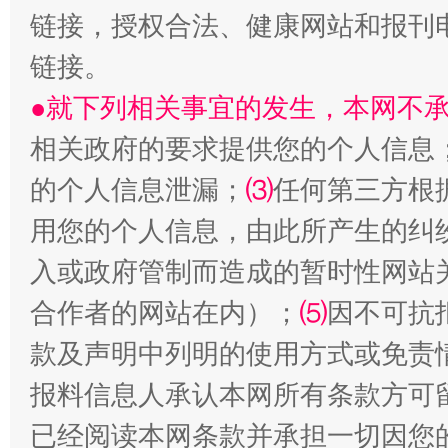
链接，授权合法、健康网站和报刊
链接。
生
“刷贴”乱象丛生
●就下列相关事宜的发生，本网不
相关政府的要求提供您的个人信息
的个人信息泄漏；
⑶
任何第三方根
用您的个人信息，由此所产生的纠
入或政府管制而造成的暂时性网站
合作者的网站在内）；
⑸
因不可抗
揭批美国五大"原罪"
"炒
款及声明中列明的使用方式或免责
报料信息人承认本网所有条款方可
已经阅读本网条款并承担一切因您