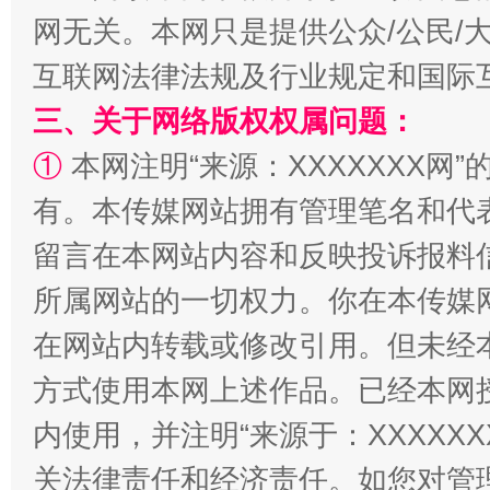
网无关。本网只是提供公众/公民/
互联网法律法规及行业规定和国际
三、关于网络版权权属问题：
①
本网注明“来源：XXXXXXX网”
解纷+调解+退费，一次搞定
有。本传媒网站拥有管理笔名和代
留言在本网站内容和反映投诉报料
所属网站的一切权力。你在本传媒
在网站内转载或修改引用。但未经
方式使用本网上述作品。已经本网
内使用，并注明“来源于：XXXXX
站台名比不上好声名
关法律责任和经济责任。如您对管