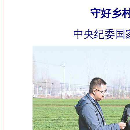
守好乡
中央纪委国