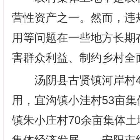
营性资产之一。然而，违
用等问题在一些地方长期
害群众利益、制约乡村全
汤阴县古贤镇河岸村47
用，宜沟镇小洼村53亩
镇朱小庄村70余亩集体