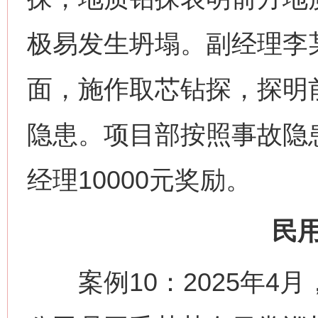
极易发生坍塌。副经理李
面，施作取芯钻探，探明
隐患。项目部按照事故隐
经理10000元奖励。
民
案例10：2025年4