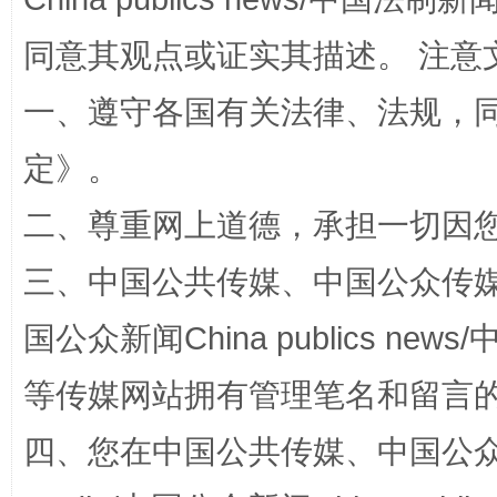
同意其观点或证实其描述。 注意
一、遵守各国有关法律、法规，
解纷+调解+退费，一次搞定
定
》。
二、尊重网上道德，承担一切因
三、中国公共传媒、中国公众传媒、中国全
国公众新闻China publics news/中
等传媒网站拥有管理笔名和留言
站台名比不上好声名
四、您在中国公共传媒、中国公众传媒、