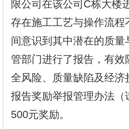
限公司在该公司C栋大楼
存在施工工艺与操作流程
间意识到其中潜在的质量
管部门进行了报告，有效
全风险、质量缺陷及经济
报告奖励举报管理办法（
500元奖励。