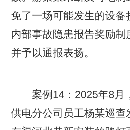
免了一场可能发生的设备
内部事故隐患报告奖励制度
并予以通报表扬。
案例14：2025年8
供电分公司员工杨某巡查