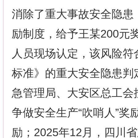
消除了重大事故安全隐患
励制度，给予王某200元
人员现场认定，该风险符
标准》的重大安全隐患判定
急管理局、大安区总工会
争做安全生产“吹哨人”奖
励；2025年12月，四川