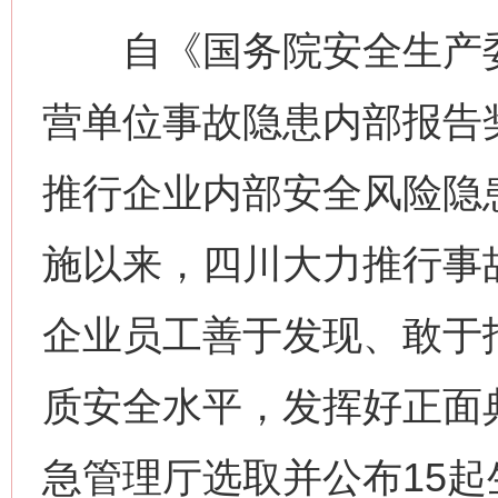
自《国务院安全生产委
营单位事故隐患内部报告
推行企业内部安全风险隐
施以来，四川大力推行事
企业员工善于发现、敢于
质安全水平，发挥好正面
急管理厅选取并公布15