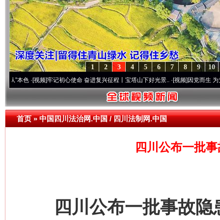
1
2
3
4
5
6
7
8
9
10
·[视频]
牢记初心使命 奋进复兴征程丨宝塔山下好光景..
·[视频]
因党而生 为党而战——百
首页
»
中国四川法治网.中国 / 四川法制网.中国
四川公布一批事
四川公布一批事故隐患