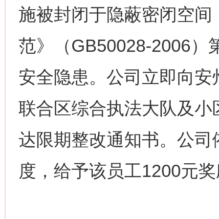
施被封闭于隐蔽密闭空间
范》（GB50028-2006
安全隐患。公司立即向安
联合区综合执法大队及小
达限期整改通知书。公司
度，给予该员工1200元