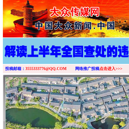
>
投稿邮箱：
3555333776@QQ.COM
网络推广投稿
点击进入>>>