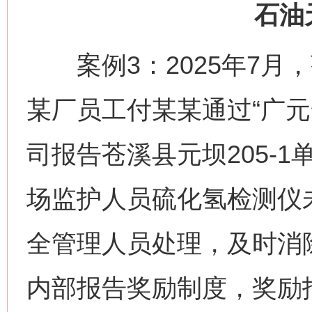
石油
案例3：2025年7月
某厂员工付某某通过“广元
司报告苍溪县元坝205-
场监护人员硫化氢检测仪
全管理人员处理，及时消
内部报告奖励制度，奖励报