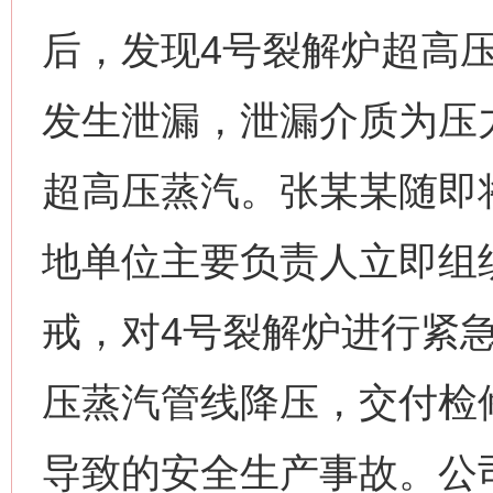
后，发现4号裂解炉超高
发生泄漏，泄漏介质为压力1
超高压蒸汽。张某某随即
地单位主要负责人立即组
戒，对4号裂解炉进行紧
压蒸汽管线降压，交付检
导致的安全生产事故。公