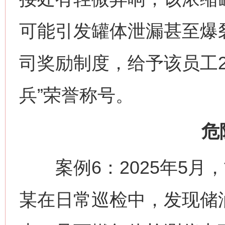
可能引发罐体泄漏甚至爆
司奖励制度，给予该员工2
兵”荣誉称号。
危
案例6：2025年5月
某在日常巡检中，发现储