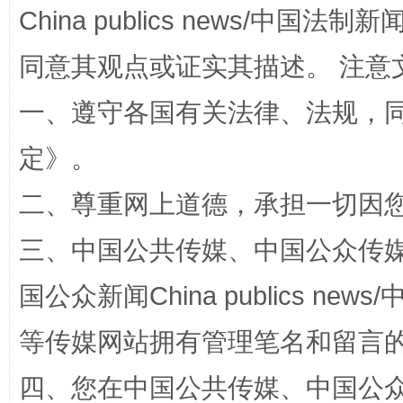
China publics news/中国法制新闻
同意其观点或证实其描述。 注意
解纷+调解+退费，一次搞定
一、遵守各国有关法律、法规，
定
》。
二、尊重网上道德，承担一切因
三、中国公共传媒、中国公众传媒、中国全
国公众新闻China publics news/中
站台名比不上好声名
等传媒网站拥有管理笔名和留言
四、您在中国公共传媒、中国公众传媒、