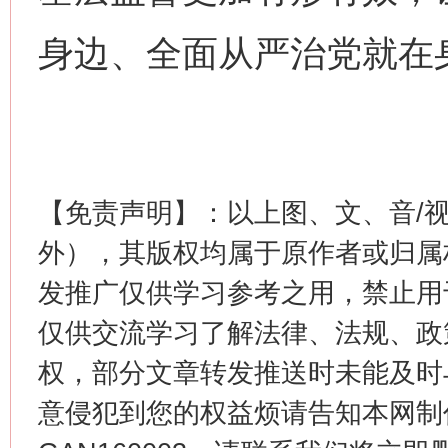
身边、全面从严治党就在
这是一记警钟！
谢
【免责声明】：以上图、文、音/
外），其版权均属于原作者或归属
发推广仅供学习参考之用，禁止用
仅供交流学习了解法律、法规、政
权，部分文章转发推送时未能及时
今
在谋一域中谋全局
意侵犯到您的权益烦请告知本网制作采编