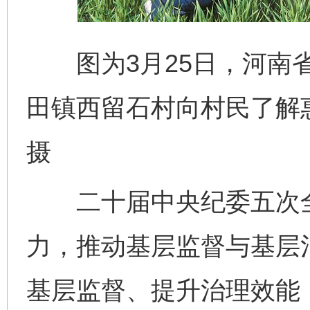
图为3月25日，河南省
田镇西留石村向村民了解惠
摄
二十届中央纪委五次全
力，推动基层监督与基层
基层监督、提升治理效能