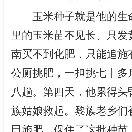
玉米种子就是他的生命
里的玉米苗不见长、只发
南买不到化肥，只能追施
公厕挑肥，一担挑七十多
八趟。第四天，他累得头
族姑娘救起。黎族老乡们
田施肥，保住了这批种苗