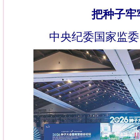
把种子牢
中央纪委国家监委