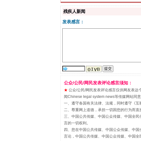
习近平的博鳌关键词
残疾人新闻
发表感言：
公众/公民/网民发表评论感言须知：
★
公众/公民/网民发表评论感言仅供网友表达个人看法
“刷贴”乱象丛生
闻Chinese legal system new
一、遵守各国有关法律、法规，同时遵守《
互
二、尊重网上道德，承担一切因您的行为而直
三、中国公共传媒、中国公众传媒、中国全民传媒China 
言的一切权利。
四、您在中国公共传媒、中国公众传媒、中国全民传媒Chin
言论，中国公共传媒、中国公众传媒、中国全民传媒China