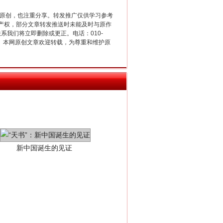
重原创，也注重分享。转发推广仅供学习参考
产权，部分文章转发推送时未能及时与原作
联系我们将立即删除或更正。电话：010-
2 1号。本网原创文章欢迎转载，为尊重和维护原
新中国诞生的见证