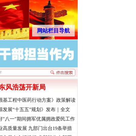
网站栏目导航
东风浩荡开新局
强基工程中医药行动方案》政策解读
源发展“十五五”规划》发布｜全文
好"八一"期间拥军优属拥政爱民工作
业高质量发展 九部门出台19条举措