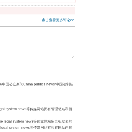
千亩耕地变“别墅”
点击查看更多评论>>
众新闻China publics news/中国法制新
别拿“量子”当幌子
egal system news等传媒网站拥有管理笔名和留
 legal system news等传媒网站留言板发表的
legal system news等传媒网站有权在网站内转