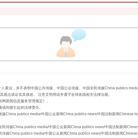
魏明亮严重违纪违法案透视
，并不表明中国公共传媒、中国公众传媒、中国全民传媒China publics media/中国公
生物安全法正式实施
s等传媒网站同意其观点或证实其描述。 注意文明用语并遵守全球各国相关法律法规。
联网新闻信息服务管理规定
》。
接或间接引起的法律责任。
publics media/中国公众新闻China publics news/中国法制新闻Chinese l
a publics media/中国公众新闻China publics news/中国法制新闻Chinese
 publics media/中国公众新闻China publics news/中国法制新闻Chinese 