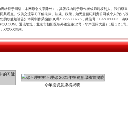
内容转载于网络（本网原创文章除外），其版权均属于原作者或归属权利人。我们尊
同其观点。仅供交流学习了解法律、法规、政策，如无意侵犯到贵公司或个人的知识
权益烦请告知本网制作采编部QQ号: 3555333776，微信号：GAN160003，请
3776@QQ.COM。通讯地址：北京市朝阳区朝外雅宝路12号（华声国际大厦）1层 1 
XXXXX网站。
今年投资意愿榜揭晓