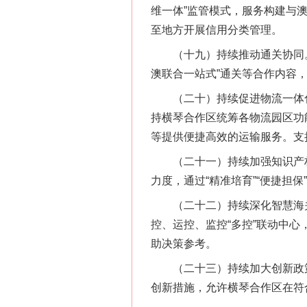
维一体”监管模式，服务构建与
网上购药对药下症？
至地方开展信用分类管理。
（十九）持续推动通关协同。持
澳联合一站式”通关等合作内容
（二十）持续促进物流一体化
持横琴合作区统筹各物流园区功
等提供便捷高效的运输服务。支
（二十一）持续加强知识产权
力度，通过“精准培育”“便捷担保
（二十二）持续深化智慧海关
这是一记警钟！
控、运控、监控“多控”联动中
助决策参考。
（二十三）持续加大创新政策
创新措施，允许横琴合作区在符