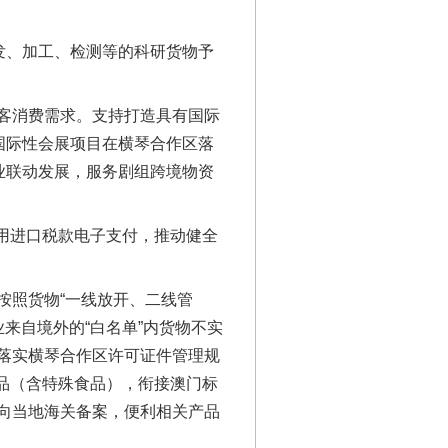
发、加工、检测等的科研货物予
客消费需求。支持打造具有国际
国际性会展项目在横琴合作区落
业联动发展，服务剧组跨境物资
用进口税款电子支付，推动健全
照货物“一线放开、二线管
业来自境外的“白名单”内货物不实
落实横琴合作区许可证件管理规
食品（含特殊食品），衔接澳门标
向当地海关备案，便利相关产品