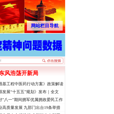
网站栏目导航
东风浩荡开新局
强基工程中医药行动方案》政策解读
源发展“十五五”规划》发布｜全文
好"八一"期间拥军优属拥政爱民工作
业高质量发展 九部门出台19条举措