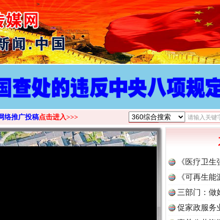
>
网络推广投稿
点击进入>>>
《医疗卫生
《可再生能
三部门：做
促家政服务