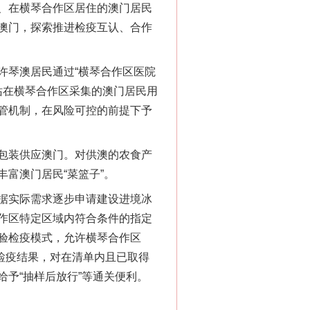
、在横琴合作区居住的澳门居民
澳门，探索推进检疫互认、合作
琴澳居民通过“横琴合作区医院
站在横琴合作区采集的澳门居民用
管机制，在风险可控的前提下予
包装供应澳门。对供澳的农食产
富澳门居民“菜篮子”。
据实际需求逐步申请建设进境冰
作区特定区域内符合条件的指定
验检疫模式，允许横琴合作区
验检疫结果，对在清单内且已取得
予“抽样后放行”等通关便利。