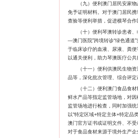
（九）便利澳门居民安家物品
免予证明材料。对于澳门居民携
查验等便利举措，促进横琴合作
（十）便利琴澳转诊患者、临
—澳门医院”跨境转诊“绿色通
于临床诊疗的血液、尿液、粪便
以通关便利，助力琴澳医疗公共
（十一）便利供澳民生物资通
品等，深化批次管理、综合评定
（十二）便利澳门食品食材输
鲜水产品等指定监管场地，对因
监管场地进行检查，同时加强统
以“特定区域+特定主体+特定
澳门官方证书或证明文件、不受
对于食品食材来源于境外生产企