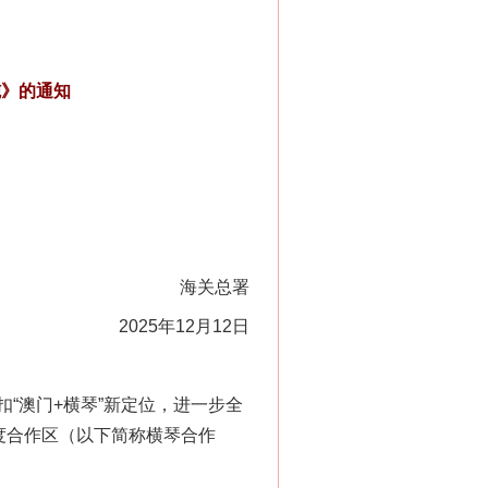
施》的通知
海关总署
2025年12月12日
澳门+横琴”新定位，进一步全
度合作区（以下简称横琴合作