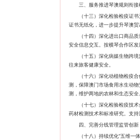
三、服务推进琴澳规则衔接
（十三）深化检验检疫证书无
证书无纸化，进一步提升琴澳贸
（十四）深化进出口商品质量安
安全信息交互。按横琴合作区发
（十五）深化病媒生物跨境监
往来旅客健康安全。
（十六）深化动植物检疫合作
测，保障澳门市场食用水生动物
测，维护两地的农林和生态安全
（十七）深化检验检疫技术合
药材检测技术和标准研究。支持
四、完善分线管理监管创新，
（十八）持续优化“五维一体”