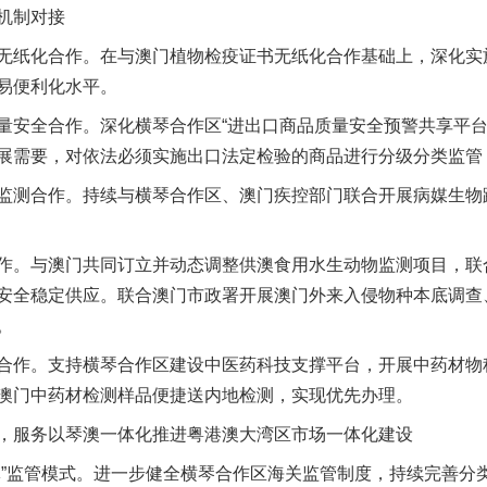
机制对接
纸化合作。在与澳门植物检疫证书无纸化合作基础上，深化实
易便利化水平。
全合作。深化横琴合作区“进出口商品质量安全预警共享平台
展需要，对依法必须实施出口法定检验的商品进行分级分类监管
测合作。持续与横琴合作区、澳门疾控部门联合开展病媒生物
。与澳门共同订立并动态调整供澳食用水生动物监测项目，联
安全稳定供应。联合澳门市政署开展澳门外来入侵物种本底调查
。
作。支持横琴合作区建设中医药科技支撑平台，开展中药材物
澳门中药材检测样品便捷送内地检测，实现优先办理。
服务以琴澳一体化推进粤港澳大湾区市场一体化建设
监管模式。进一步健全横琴合作区海关监管制度，持续完善分类