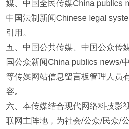
媒、中国全民传媒China publics me
中国法制新闻Chinese legal 
这是一记警钟！
谢
引用。
五、中国公共传媒、中国公众传媒、中国全
国公众新闻China publics news/中
等传媒网站信息留言板管理人员
容。
今
六、本传媒结合现代网络科技影
在谋一域中谋全局
联网主阵地，为社会/公众/民众