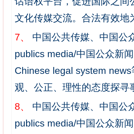
话语权平台，促进国际之间公
文化传媒交流。合法有效地
7、
中国公共传媒、中国公众
这是一记警钟！
谢
publics media/中国公众新闻
Chinese legal syst
观、公正、理性的态度探寻
8、
中国公共传媒、中国公众
今
publics media/中国公众新闻
在谋一域中谋全局