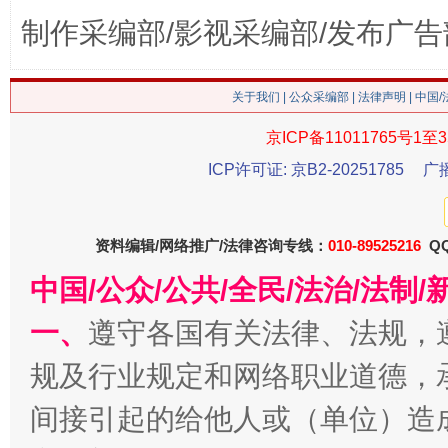
“刷贴”乱象丛生
制作采编部/影视采编部/发布广告
关于我们
|
公众采编部
|
法律声明
| 中国
京ICP备11011765号1至3
ICP许可证: 京B2-20251785
广
资料编辑/网络推广/法律咨询专线：
010-89525216
QQ
揭批美国五大"原罪"
"炒
中国/公众/公共/全民/法治/法
一、
遵守各国有关法律、法规，
规及行业规定和网络职业道德，
间接引起的给他人或（单位）造