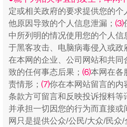
定或相关政府的要求提供您的个
他原因导致的个人信息泄漏；
⑶
中所列明的情况使用您的个人信
漫山遍野的桃花与雪山、麦地、白藏房
除了
于黑客攻击、电脑病毒侵入或政
在本网的企业、公司网站和共同
致的任何事态后果；
⑹
本网在各
责情形；
⑺
你在本网站留言的内
条款方可留言和反映投诉报料等
并承担一切因您的行为而直接或
网只是提供公众/公民/大众/民
招工难、用工荒背后