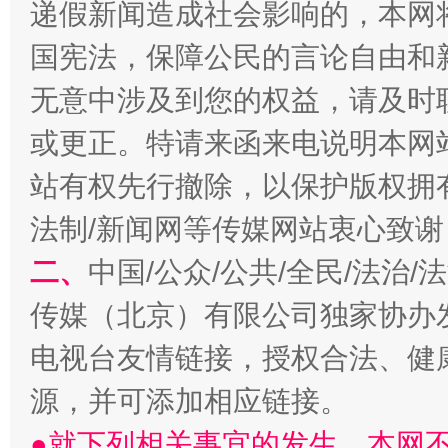
递假新闻造成社会影响的，本网
国宪法，保障公民的言论自由和
解纷+调解+退费，一次搞定
无意中涉及到您的权益，请及时
或更正。特请来函来电说明本网
站有权先行撤除，以保护版权拥有者
法制/新闻网等传媒网站衷心致谢
二、
中国/公众/公共/全民/法治
传媒（北京）有限公司独家协办
站台名比不上好声名
电视台友情链接，授权合法、健
源，并可添加相应链接。
●就下列相关事宜的发生，本网