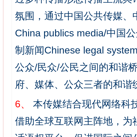
氛围，通过中国公共传媒、
China publics media/中
制新闻Chinese legal s
公众/民众/公民之间的和谐
府、媒体、公众三者的和谐
网上购药对药下症？
6、
本传媒结合现代网络科
借助全球互联网主阵地，为社