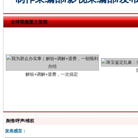
全球视频图文新闻
解纷+调解+退费，一次搞定
站台名比不上好声名
舆情/呼声/维权
发表感言：