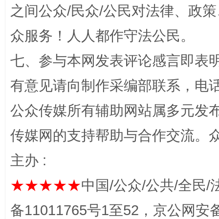
之间公众/民众/公民对法律、政
众服务！人人都作守法公民。
七、参与本网发表评论感言即表明
有意见请向制作采编部联系，电话：0
习近平的博鳌关键词
魏明亮
公众传媒所有辅助网站属多元发
传媒网的支持帮助与合作交流。
主办 :
★★★★★
中国/公众/公共/全民/
备11011765号1至52，京公网安备：
生