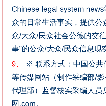
Chinese legal syste
众的日常生活事实，提供公众
众/大众/民众社会公德的交往
网上购药对药下症？
事”的公众/大众/民众信息现
9、
※ 联系方式：中国公共
等传媒网站（制作采编部/影
代理部）监督核实采编人员身
网.com。
这是一记警钟！
谢