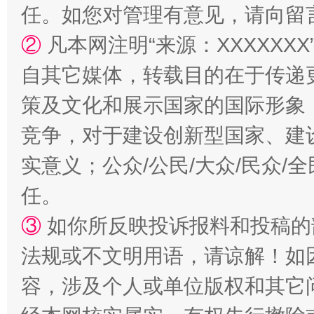
漫山遍野的桃花与雪山、麦地、白藏房
除了
任。如您对管理有意见，请向留
②
凡本网注明“来源：XXXXX
自其它媒体，转载目的在于传递
策及文化和展示国家的国际形象
竞争，对于建设创新型国家、建
实意义；公众/公民/大众/民众
任。
招工难、用工荒背后
③
如你所反映投诉报料和投稿的
法规或不文明用语，请谅解！如
容，涉及个人或单位版权和其它