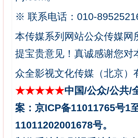
※ 联系电话：010-8952521
本传媒系列网站公众传媒网
提宝贵意见！真诚感谢您对
众全影视文化传媒（北京）有
今
在谋一域中谋全局
★★★★★
中国/公众/公共/
案：京ICP备11011765号
11011202001678号。