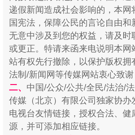
递假新闻造成社会影响的，本网
习近平的博鳌关键词
魏明亮
国宪法，保障公民的言论自由和
无意中涉及到您的权益，请及时
或更正。特请来函来电说明本网
站有权先行撤除，以保护版权拥有者
法制/新闻网等传媒网站衷心致谢
二、
中国/公众/公共/全民/法治
生
“刷贴”乱象丛生
传媒（北京）有限公司独家协办
电视台友情链接，授权合法、健
源，并可添加相应链接。