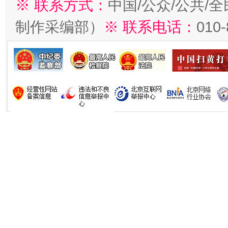
※ 联系方式：
中国/公众/公共/
制作采编部）
※ 联系电话：
010