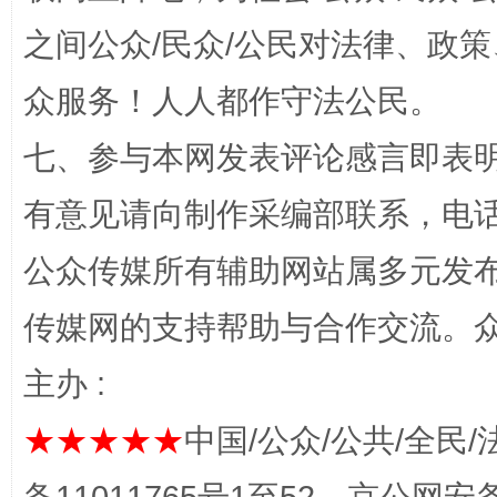
之间公众/民众/公民对法律、政
众服务！人人都作守法公民。
网上购药对药下症？
七、参与本网发表评论感言即表明
有意见请向制作采编部联系，电话：0
公众传媒所有辅助网站属多元发
传媒网的支持帮助与合作交流。
主办 :
★★★★★
中国/公众/公共/全民/
这是一记警钟！
谢