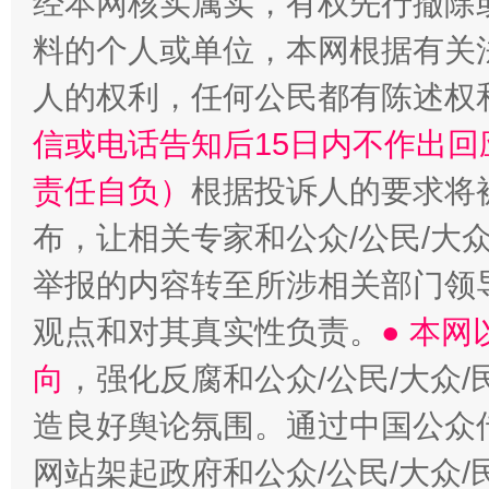
经本网核实属实，有权先行撤除
料的个人或单位，本网根据有关
人的权利，任何公民都有陈述权
信或电话告知后15日内不作出
责任自负）
根据投诉人的要求将
布，让相关专家和公众/公民/大
举报的内容转至所涉相关部门领
观点和对其真实性负责。
● 本
向
，强化反腐和公众/公民/大众
造良好舆论氛围。通过中国公众传
网站架起政府和公众/公民/大众