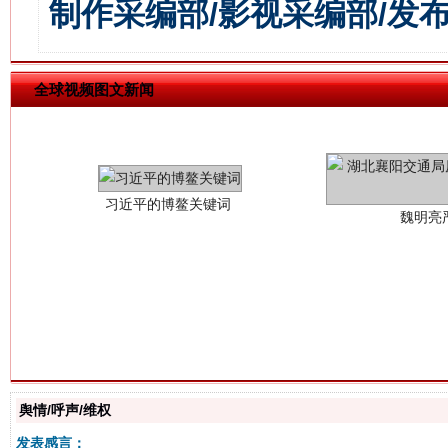
制作采编部/影视采编部/发
习近平的博鳌关键词
魏明亮
全球视频图文新闻
生
“刷贴”乱象丛生
舆情/呼声/维权
发表感言：