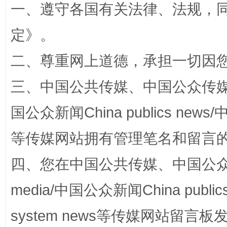
一、遵守各国有关法律、法规，
定
》。
二、尊重网上道德，承担一切因
三、中国公共传媒、中国公众传媒、中国全
国公众新闻China publics news/中
站台名比不上好声名
等传媒网站拥有管理笔名和留言
四、您在中国公共传媒、中国公众传媒、
media/中国公众新闻China public
system news等传媒网站留