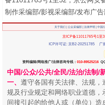
备11011765号1至52，京公网安备：
制作采编部/影视采编部/发布广告
关于我们
|
公众采编部
|
法律声明
| 中国
京ICP备11011765号1至3
ICP许可证: 京B2-20251785
广
今
在谋一域中谋全局
资料编辑/网络推广/法律咨询专线：
010-89525216
QQ
中国/公众/公共/全民/法治/法
一、
遵守各国有关法律、法规，
规及行业规定和网络职业道德，
间接引起的给他人或（单位）造