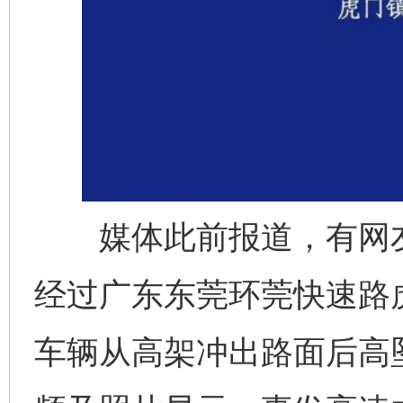
媒体此前报道，有网友反
经过广东东莞环莞快速路
车辆从高架冲出路面后高