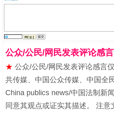
揭批美国五大"原罪"
"炒
公众/公民/网民发表评论感
★
公众/公民/网民发表评论感言
共传媒、中国公众传媒、中国全民传媒Ch
China publics news/中国法制新闻
同意其观点或证实其描述。 注意
解纷+调解+退费，一次搞定