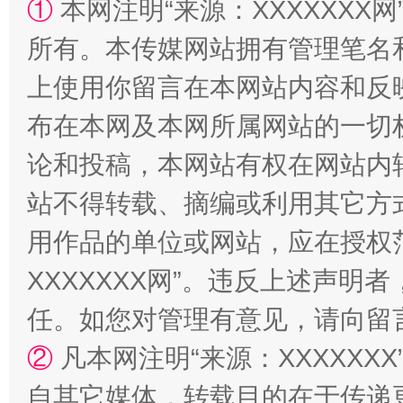
①
本网注明“来源：XXXXXXX网
所有。本传媒网站拥有管理笔名
上使用你留言在本网站内容和反
布在本网及本网所属网站的一切
站台名比不上好声名
论和投稿，本网站有权在网站内
站不得转载、摘编或利用其它方
用作品的单位或网站，应在授权
XXXXXXX网”。违反上述声
任。如您对管理有意见，请向留
②
凡本网注明“来源：XXXXX
漫山遍野的桃花与雪山、麦地、白藏房
除了
自其它媒体，转载目的在于传递