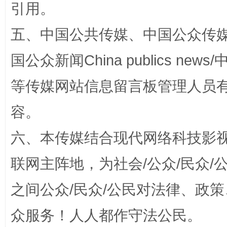
引用。
五、中国公共传媒、中国公众传媒、中国全
国公众新闻China publics news/中
等传媒网站信息留言板管理人员
容。
六、本传媒结合现代网络科技影
招工难、用工荒背后
联网主阵地，为社会/公众/民众
之间公众/民众/公民对法律、政
众服务！人人都作守法公民。