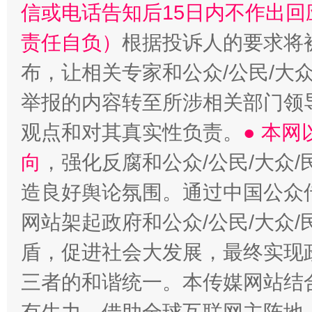
信或电话告知后15日内不作出
责任自负）
根据投诉人的要求将
布，让相关专家和公众/公民/大
举报的内容转至所涉相关部门领
观点和对其真实性负责。
● 本
向
，强化反腐和公众/公民/大众
造良好舆论氛围。通过中国公众传
网站架起政府和公众/公民/大众
盾，促进社会大发展，最终实现政
三者的和谐统一。本传媒网站结