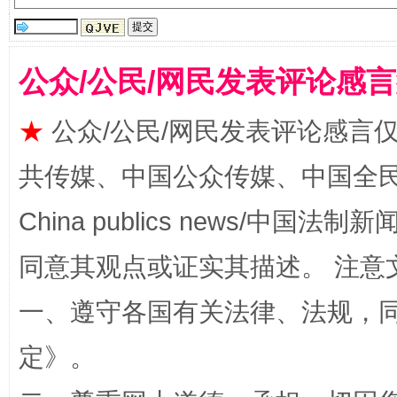
公众/公民/网民发表评论感
揭批美国五大"原罪"
"炒
★
公众/公民/网民发表评论感言
共传媒、中国公众传媒、中国全民传媒Ch
China publics news/中国法制新闻
同意其观点或证实其描述。 注意
一、遵守各国有关法律、法规，
解纷+调解+退费，一次搞定
定
》。