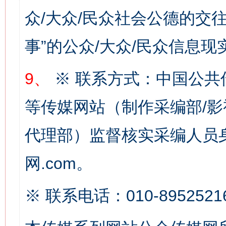
众/大众/民众社会公德的交往
事”的公众/大众/民众信息现
网上购药对药下症？
9、
※ 联系方式：中国公共
等传媒网站（制作采编部/影
代理部）监督核实采编人员身
网.com。
这是一记警钟！
谢
※ 联系电话：010-8952521