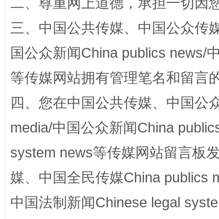
二、尊重网上道德，承担一切因
三、中国公共传媒、中国公众传媒、中国全
国公众新闻China publics news/中
等传媒网站拥有管理笔名和留言
站台名比不上好声名
四、您在中国公共传媒、中国公众传媒、
media/中国公众新闻China public
system news等传媒网站留
媒、中国全民传媒China publics me
中国法制新闻Chinese legal 
漫山遍野的桃花与雪山、麦地、白藏房
除了