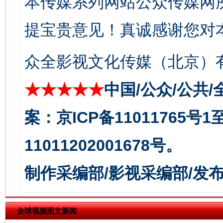
本传媒系列网站公众传媒网
提宝贵意见！真诚感谢您对
众全影视文化传媒（北京）有
★★★★★
中国/公众/公共/
今
在谋一域中谋全局
案：京ICP备11011765号
11011202001678号。
制作采编部/影视采编部/发
全球视频图文新闻