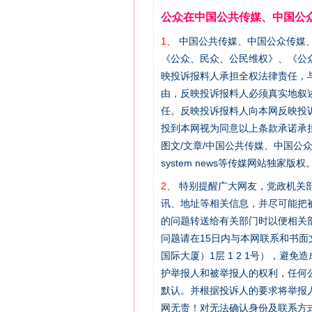
公众在中国公共传媒、中国公
1、
中国公共传媒、中国公众传媒、中国全民传
《公众、民众、公民维权》、《公
映投诉报料人承担全权法律责任，
由，反映投诉报料人必须真实地叙
任。反映投诉报料人向本网反映投
投到本网视为同意以上条款承诺承担
图文/文章/中国公共传媒、中国公众传媒、中国
system news等传媒网站独
2、
特别提醒广大网友，党政机关部
讯、地址等相关信息，并尽可能把
的问题转送给有关部门时以便相关
问题请在15日内与本网联系和书
国际大厦）1层 1 2 1号），
护举报人和被举报人的权利，任何
默认。并根据投诉人的要求将举报
网无责！对无法确认身份及联系方