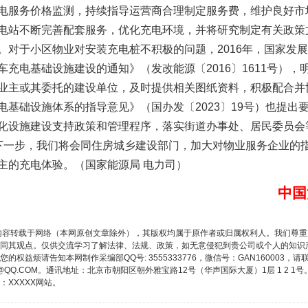
电服务价格监测，持续指导运营商合理制定服务费，维护良好市
电站不断完善配套服务，优化充电环境，并将研究制定有关政策
。对于小区物业对安装充电桩不积极的问题，2016年，国家发
充电基础设施建设的通知》（发改能源〔2016〕1611号）
业主或其委托的建设单位，及时提供相关图纸资料，积极配合并
基础设施体系的指导意见》（国办发〔2023〕19号）也提出
化设施建设支持政策和管理程序，落实街道办事处、居民委员会
。下一步，我们将会同住房城乡建设部门，加大对物业服务企业的
主的充电体验。（国家能源局 电力司）
中国
内容转载于网络（本网原创文章除外），其版权均属于原作者或归属权利人。我们尊
同其观点。仅供交流学习了解法律、法规、政策，如无意侵犯到贵公司或个人的知识
权益烦请告知本网制作采编部QQ号: 3555333776，微信号：GAN160003，请
3776@QQ.COM。通讯地址：北京市朝阳区朝外雅宝路12号（华声国际大厦）1层 1 
XXXXX网站。