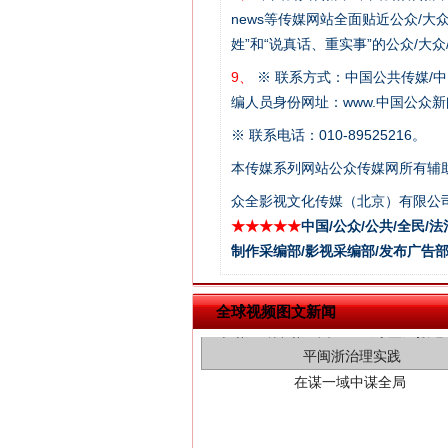
news等传媒网站全面贴近公众/大
姓”和“说真话、重实事”的公众/大
9、
※ 联系方式：中国公共传媒/中
编人员身份网址：www.中国公众新闻
※ 联系电话：010-89525216。
本传媒系列网站公众传媒网所有辅
众全影视文化传媒（北京）有限公司
★★★★★
中国/公众/公共/全民/法
制作采编部/影视采编部/发布广告部
在谋一域中谋全局
全球视频图文新闻