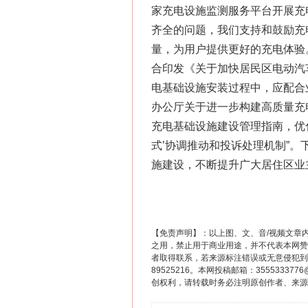
家充电设施监测服务平台开展充
齐全的问题，我们支持和鼓励充
量，为用户提供更好的充电体验
合印发《关于加快居民区电动汽车
电基础设施安装过程中，应配合
办公厅关于进一步构建高质量充电
充电基础设施建设管理指南，优
式’协调推动和投诉处理机制”
施建设，不断提升广大居住区业
【免责声明】：以上图、文、音/视频文章
之用，禁止用于商业用途，并不代表本网赞
者取得联系，若来源标注错误或无意侵犯到您的
89525216。本网投稿邮箱：355533
创权利，请转载时务必注明原创作者、来源：