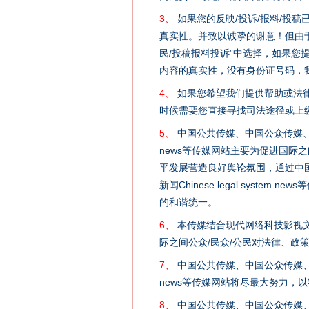
3、
如果您的反映/投诉/报料/投
真实性。并致以诚挚的谢意！但由于
民/投稿报料投诉”中选择，如果
内容的真实性，没有身份证号码，
4、
如果您希望我们提供帮助或法
时候需要您直接寻找司法途径或上
网上购药对药下症？
5、
中国公共传媒、中国公众传媒、中国全民传媒C
news等传媒网站主要为促进国际
平发展营造良好舆论氛围，通过中国公共传媒
新闻Chinese legal sys
的和谐统一。
6、
本传媒结合现代网络科技影视文
际之间公众/民众/公民对法律、政
7、
中国公共传媒、中国公众传媒、中国全民传媒C
news等传媒网站将尽最大努力，
这是一记警钟！
8、
中国公共传媒、中国公众传媒、中国全民传媒C