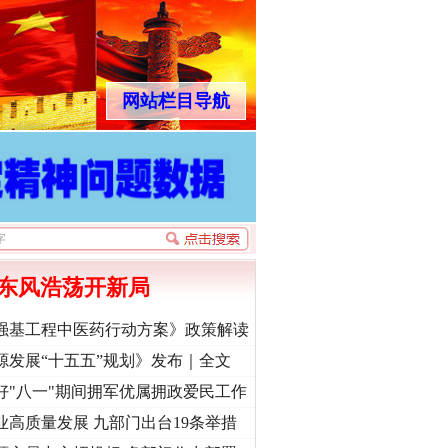
网站栏目导航
东风浩荡开新局
强基工程中医药行动方案》政策解读
源发展“十五五”规划》发布｜全文
好"八一"期间拥军优属拥政爱民工作
业高质量发展 九部门出台19条举措