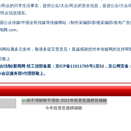
众/民众的日常生活事实，提供公众/大众/民众的安全信息，促进公众/大众
众/民众信息现实。
国公众传媒/中国全民传媒等传媒网站（制作采编部/影视采编部/发布广告
网.com。
助网站属多元发布，敬请多提宝贵意见！真诚感谢您对本传媒网的支持帮
敬上 :
治/法制/新闻网 经工信部备案：京ICP备11011765号1至52，京公网安备：11
/会议服务部/代理部敬上。
今年投资意愿榜揭晓