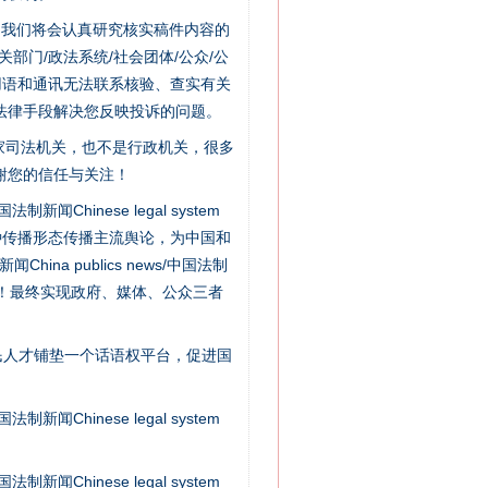
件，我们将会认真研究核实稿件内容的
门/政法系统/社会团体/公众/公
用语和通讯无法联系核验、查实有关
法律手段解决您反映投诉的问题。
家司法机关，也不是行政机关，很多
谢您的信任与关注！
“神药”背后的真相
新闻Chinese legal system
种传播形态传播主流舆论，为中国和
na publics news/中国法制
社会矛盾！最终实现政府、媒体、公众三者
民人才铺垫一个话语权平台，促进国
新闻Chinese legal system
法官巧妙执行解纠纷
新闻Chinese legal system