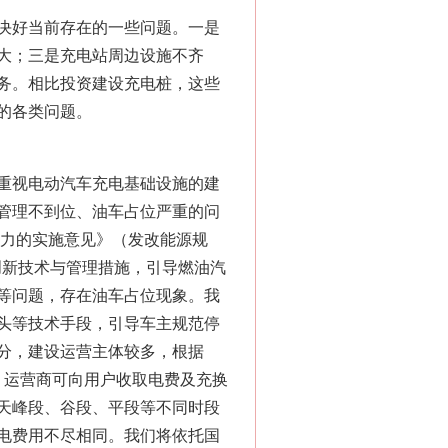
决好当前存在的一些问题。一是
大；三是充电站周边设施不齐
务。相比投资建设充电桩，这些
的各类问题。
重视电动汽车充电基础设施的建
管理不到位、油车占位严重的问
能力的实施意见》（发改能源规
创新技术与管理措施，引导燃油汽
等问题，存在油车占位现象。我
头等技术手段，引导车主规范停
分，建设运营主体较多，根据
），运营商可向用户收取电费及充换
天峰段、谷段、平段等不同时段
电费用不尽相同。我们将依托国