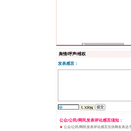
习近平的博鳌关键词
舆情/呼声/维权
发表感言：
“刷贴”乱象丛生
公众/公民/网民发表评论感言须知：
★
公众/公民/网民发表评论感言仅供网友表达个人看法