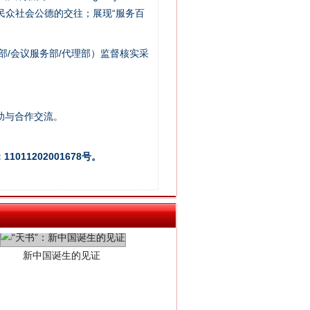
/民众社会公德的交往；展现“服务百
部/会议服务部/代理部）监督核实采
助与合作交流。
011202001678号。
新中国诞生的见证