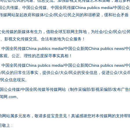
之间公众/公民的沟通、信息交流。加强影视文化传媒艺术和策略，通过多
、中国公众传媒、中国全民传媒China publics media/中国公众新闻Chi
tem news等传媒网站架起政府和媒体/公众/民众/公民之间的和谐桥梁，缓和
化传媒的新媒体有生力，借助全球互联网主阵地，为社会/公众/民众/公
谢谢有你温暖了四季
策、影视文化传媒交流。合法有效地为公众服务！
hina publics media/中国公众新闻China publics news/中国法制
以客观、公正、理性的态度探寻事实真相！
hina publics media/中国公众新闻China publics news/中国法制
众/民众的日常生活事实，提供公众/大众/民众的安全信息，促进公众/大众
众/民众信息现实。
国公众传媒/中国全民传媒等传媒网站（制作采编部/影视采编部/发布广告
网.com。
今年投资意愿榜揭晓
助网站属多元发布，敬请多提宝贵意见！真诚感谢您对本传媒网的支持帮
敬上 :