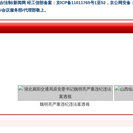
治/法制/新闻网 经工信部备案：京ICP备11011765号1至52，京公网安备：11
/会议服务部/代理部敬上。
魏明亮严重违纪违法案透视