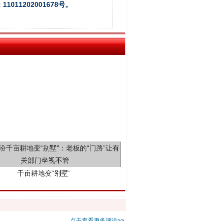
011202001678号。
千亩耕地变“别墅”
点击查看更多评论>>