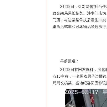
2月18日，针对网传“邢台任
政金融局局长杨某。涉事门店为
门店，与达某某争执后发生冲突
嫌酒后驾车和毁坏物品等违法行
早前报道：
2月18日有网友爆料，河北邢
点15左右，一名黑衣男子边砸
局局长杨某。当地纪委回应称该