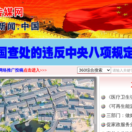
>
网络推广投稿
点击进入>>>
《医疗卫生
《可再生能
三部门：做
促家政服务