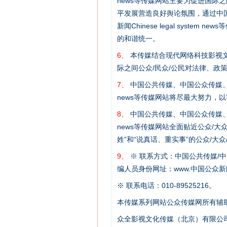
news等传媒网站主要为促进国际
平发展营造良好舆论氛围，通过中国公共传媒
新闻Chinese legal sys
的和谐统一。
6、
本传媒结合现代网络科技影视文
这是一记警钟！
际之间公众/民众/公民对法律、政
7、
中国公共传媒、中国公众传媒、中国全民传媒C
news等传媒网站将尽最大努力，
8、
中国公共传媒、中国公众传媒、中国全民传媒C
news等传媒网站全面贴近公众/大
姓”和“说真话、重实事”的公众/大
9、
※ 联系方式：中国公共传媒/中
编人员身份网址：www.中国公众新闻
※ 联系电话：010-89525216。
本传媒系列网站公众传媒网所有辅
在谋一域中谋全局
众全影视文化传媒（北京）有限公司