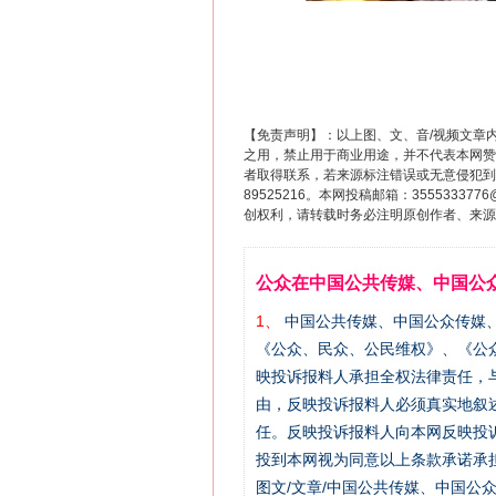
【免责声明】：以上图、文、音/视频文章
之用，禁止用于商业用途，并不代表本网赞
者取得联系，若来源标注错误或无意侵犯到您的
89525216。本网投稿邮箱：355533
创权利，请转载时务必注明原创作者、来源：
公众在中国公共传媒、中国公
1、
中国公共传媒、中国公众传媒、中国全民传
《公众、民众、公民维权》、《公
映投诉报料人承担全权法律责任，
由，反映投诉报料人必须真实地叙
任。反映投诉报料人向本网反映投
投到本网视为同意以上条款承诺承担
图文/文章/中国公共传媒、中国公众传媒、中国