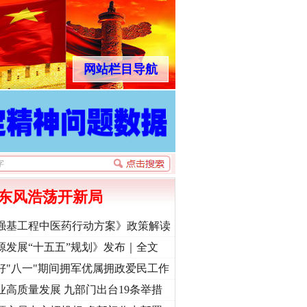
网站栏目导航
东风浩荡开新局
强基工程中医药行动方案》政策解读
源发展“十五五”规划》发布｜全文
好"八一"期间拥军优属拥政爱民工作
业高质量发展 九部门出台19条举措