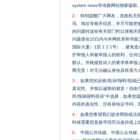
system news等传媒网站独
2、
特别提醒广大网友，党政机关部
讯、地址等相关信息，并尽可能把
的问题转送给有关部门时以便相关
问题请在15日内与本网联系和书
国际大厦）1层 1 2 1号），
护举报人和被举报人的权利，任何
默认。并根据投诉人的要求将举报
网无责！对无法确认身份及联系方
3、
如果您的反映/投诉/报料/投
真实性。并致以诚挚的谢意！但由于
民/投稿报料投诉”中选择，如果
网上购药对药下症？
内容的真实性，没有身份证号码，
4、
如果您希望我们提供帮助或法
时候需要您直接寻找司法途径或上
5、
中国公共传媒、中国公众传媒、中国全民传媒C