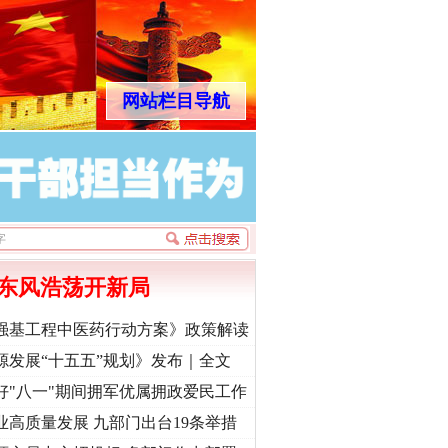
网站栏目导航
东风浩荡开新局
强基工程中医药行动方案》政策解读
源发展“十五五”规划》发布｜全文
好"八一"期间拥军优属拥政爱民工作
业高质量发展 九部门出台19条举措