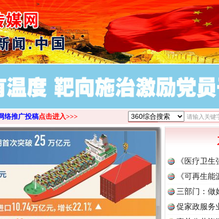
>
网络推广投稿
点击进入>>>
《医疗卫生
《可再生能
三部门：做
促家政服务