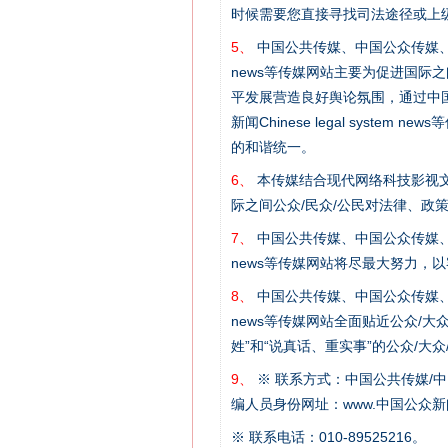
时候需要您直接寻找司法途径或上
5、
中国公共传媒、中国公众传媒、中国全民传媒C
习近平的博鳌关键词
news等传媒网站主要为促进国际
平发展营造良好舆论氛围，通过中国公共传媒
新闻Chinese legal sys
的和谐统一。
6、
本传媒结合现代网络科技影视文
际之间公众/民众/公民对法律、政
7、
中国公共传媒、中国公众传媒、中国全民传媒C
news等传媒网站将尽最大努力，
8、
中国公共传媒、中国公众传媒、中国全民传媒C
news等传媒网站全面贴近公众/大
“刷贴”乱象丛生
姓”和“说真话、重实事”的公众/大
9、
※ 联系方式：中国公共传媒/中
编人员身份网址：www.中国公众新闻
※ 联系电话：010-89525216。