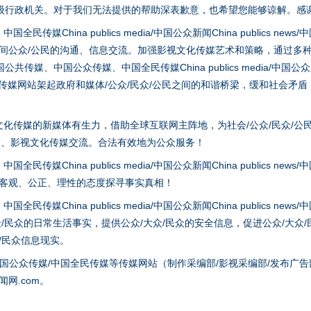
级行政机关。对于我们无法提供的帮助深表歉意，也希望您能够谅解。感
hina publics media/中国公众新闻China publics news/中国法制
魏明亮严重违纪违法案透视
之间公众/公民的沟通、信息交流。加强影视文化传媒艺术和策略，通过多
、中国公众传媒、中国全民传媒China publics media/中国公众新闻Chi
tem news等传媒网站架起政府和媒体/公众/民众/公民之间的和谐桥梁，缓和
化传媒的新媒体有生力，借助全球互联网主阵地，为社会/公众/民众/公
策、影视文化传媒交流。合法有效地为公众服务！
hina publics media/中国公众新闻China publics news/中国法制
以客观、公正、理性的态度探寻事实真相！
hina publics media/中国公众新闻China publics news/中国法制
众/民众的日常生活事实，提供公众/大众/民众的安全信息，促进公众/大众
生物安全法正式实施
众/民众信息现实。
国公众传媒/中国全民传媒等传媒网站（制作采编部/影视采编部/发布广告
网.com。