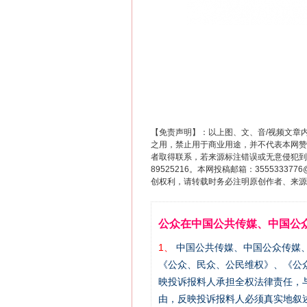
网上购药对药下症？
【免责声明】：以上图、文、音/视频文章
之用，禁止用于商业用途，并不代表本网赞
者取得联系，若来源标注错误或无意侵犯到您的
89525216。本网投稿邮箱：355533
创权利，请转载时务必注明原创作者、来源：
公众在中国公共传媒、中国公
1、
中国公共传媒、中国公众传媒、中国全民传
《公众、民众、公民维权》、《公
映投诉报料人承担全权法律责任，
这是一记警钟！
由，反映投诉报料人必须真实地叙