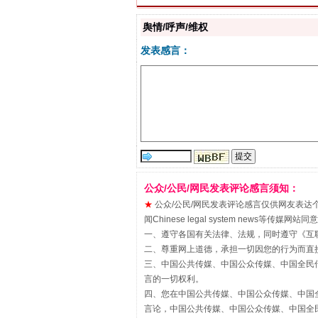
舆情/呼声/维权
发表感言：
站台名比不上好声名
公众/公民/网民发表评论感言须知：
★
公众/公民/网民发表评论感言仅供网友表达个人看法
闻Chinese legal system new
一、遵守各国有关法律、法规，同时遵守《
互
二、尊重网上道德，承担一切因您的行为而直
三、中国公共传媒、中国公众传媒、中国全民传媒China 
言的一切权利。
四、您在中国公共传媒、中国公众传媒、中国全民传媒Chin
言论，中国公共传媒、中国公众传媒、中国全民传媒China