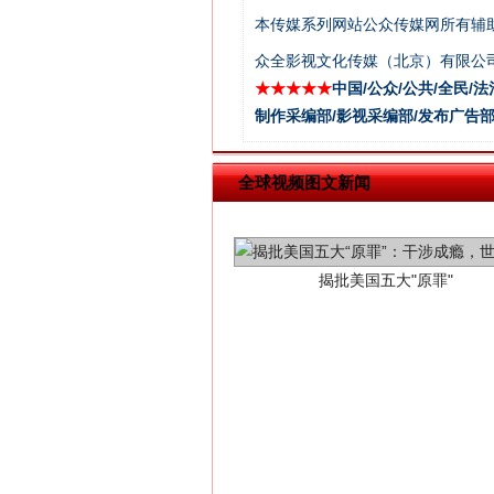
本传媒系列网站公众传媒网所有辅
众全影视文化传媒（北京）有限公司
★★★★★
中国/公众/公共/全民/法
制作采编部/影视采编部/发布广告部
揭批美国五大"原罪"
全球视频图文新闻
解纷+调解+退费，一次搞定