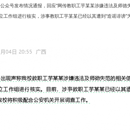
信公众号发布情况通报，回应“网传教职工芋某某涉嫌违法及师德
作组进行核实，涉事教职工芋某某已经以其遭到“造谣诽谤”