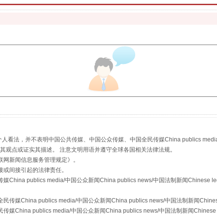
走近一线检察官
，并不表明中国公共传媒、中国公众传媒、中国全民传媒China publics media/中国公
s等传媒网站同意其观点或证实其描述。 注意文明用语并遵守全球各国相关法律法规。
联网新闻信息服务管理规定
》。
接或间接引起的法律责任。
publics media/中国公众新闻China publics news/中国法制新闻Chinese l
a publics media/中国公众新闻China publics news/中国法制新闻Chinese
 publics media/中国公众新闻China publics news/中国法制新闻Chinese 