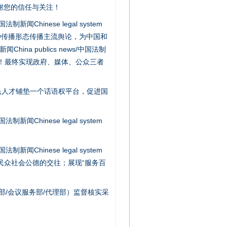
谢您的信任与关注！
新闻Chinese legal system
千亩耕地变“别墅”
种传播形态传播主流舆论，为中国和
na publics news/中国法制
社会矛盾！最终实现政府、媒体、公众三者
民人才铺垫一个话语权平台，促进国
新闻Chinese legal system
新闻Chinese legal system
/民众社会公德的交往；展现“服务百
别拿“量子”当幌子
部/会议服务部/代理部）监督核实采