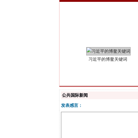
习近平的博鳌关键词
公共国际新闻
发表感言：
“刷贴”乱象丛生