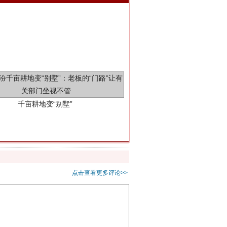
千亩耕地变“别墅”
别拿“量子”当幌子
点击查看更多评论>>