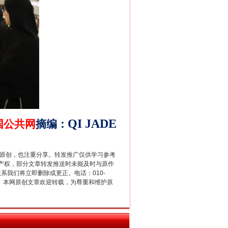
QI
JADE
国公共网
摘编
：
新中国诞生的见证
重原创，也注重分享。转发推广仅供学习参考
产权，部分文章转发推送时未能及时与原作
联系我们将立即删除或更正。电话：010-
2 1号。本网原创文章欢迎转载，为尊重和维护原