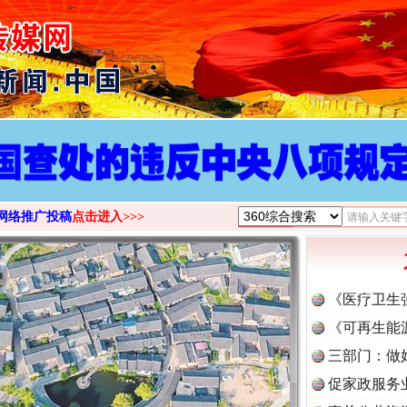
>
网络推广投稿
点击进入>>>
《医疗卫生
《可再生能
三部门：做
促家政服务