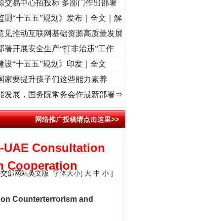
源交易中心招投标 多部门作出部署
监测“十五五”规划》发布｜全文｜解
意见推动互联网基础资源高质量发展
部署开展安全生产“打非治违”工作
建设“十五五”规划》印发｜全文
国家要提升孩子们这些能力素养
奋进复兴征程丨“转折之城”激荡..
·[视频]
牢记初心使命 奋进复兴征程丨红船起航处 潮起.
能发展，国务院常务会作最新部署⇒
网络推广投稿请点击这里>>
a-UAE Consultation
n Cooperation
外交部网站英文版
字体大小[
大
中
小
]
on Counterterrorism and