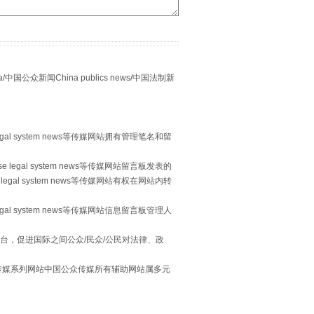
众新闻China publics news/中国法制新
习近平的“航天情”
egal system news等传媒网站拥有管理笔名和留
 legal system news等传媒网站留言板发表的
legal system news等传媒网站有权在网站内转
egal system news等传媒网站信息留言板管理人
台，促进国际之间公众/民众/公民对法律、政
本传媒系列网站中国公众传媒所有辅助网站属多元
。
重拳出击！专项整治午间酒驾