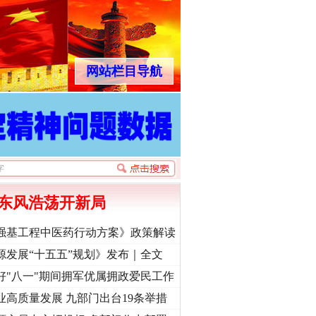
网站栏目导航
东风浩荡开新局
强基工程中医药行动方案》政策解读
源发展“十五五”规划》发布｜全文
好"八一"期间拥军优属拥政爱民工作
业高质量发展 九部门出台19条举措