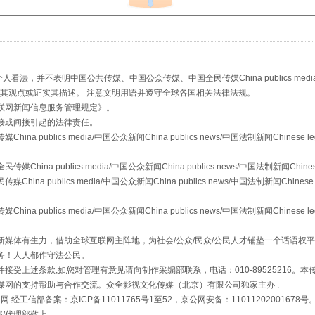
，并不表明中国公共传媒、中国公众传媒、中国全民传媒China publics media/中国公
s等传媒网站同意其观点或证实其描述。 注意文明用语并遵守全球各国相关法律法规。
"炒鞋教程"里的骗局
联网新闻信息服务管理规定
》。
接或间接引起的法律责任。
publics media/中国公众新闻China publics news/中国法制新闻Chinese l
a publics media/中国公众新闻China publics news/中国法制新闻Chinese
 publics media/中国公众新闻China publics news/中国法制新闻Chinese 
publics media/中国公众新闻China publics news/中国法制新闻Chinese l
媒体有生力，借助全球互联网主阵地，为社会/公众/民众/公民人才铺垫一个话语权平
务！人人都作守法公民。
接受上述条款,如您对管理有意见请向制作采编部联系，电话：010-89525216。
媒网的支持帮助与合作交流。众全影视文化传媒（北京）有限公司独家主办 :
珠宝鉴定乱象
网 经工信部备案：京ICP备11011765号1至52，京公网安备：11011202001678号
部/代理部敬上。