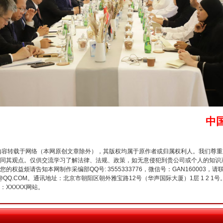
中
今年投资意愿榜揭晓
内容转载于网络（本网原创文章除外），其版权均属于原作者或归属权利人。我们尊
同其观点。仅供交流学习了解法律、法规、政策，如无意侵犯到贵公司或个人的知识
权益烦请告知本网制作采编部QQ号: 3555333776，微信号：GAN160003，请
3776@QQ.COM。通讯地址：北京市朝阳区朝外雅宝路12号（华声国际大厦）1层 1 
XXXXX网站。