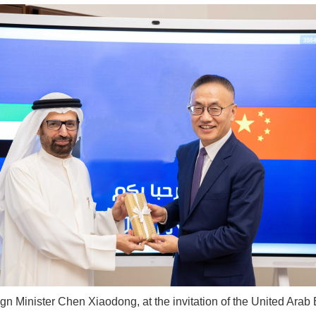
gn Minister Chen Xiaodong, at the invitation of the United Ara