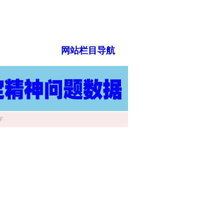
网站栏目导航